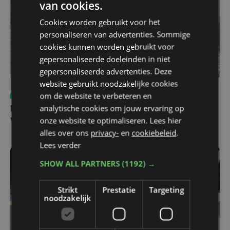
van cookies.
Cookies worden gebruikt voor het
personaliseren van advertenties. Sommige
cookies kunnen worden gebruikt voor
gepersonaliseerde doeleinden in niet
gepersonaliseerde advertenties. Deze
website gebruikt noodzakelijke cookies
om de website te verbeteren en
Sport
do 6 augustus | 10:49
analytische cookies om jouw ervaring op
Margot Vanpachtenbeke beklimt zeven keer de Mont
onze website te optimaliseren. Lees hier
Ventoux
alles over ons
privacy-
en
cookiebeleid
.
Lees verder
SHOW ALL PARTNERS
(1192) →
Strikt
Prestatie
Targeting
noodzakelijk