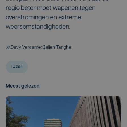
regio beter moet wapenen tegen
overstromingen en extreme
weersomstandigheden.
Davy Vercamer
Celien Tanghe
IJzer
Meest gelezen