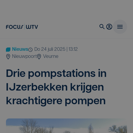
Nieuws
do 24 juli 2025 | 13:12
Nieuwpoort
Veurne
Drie pomp­sta­ti­ons in
IJzer­bek­ken krij­gen
krach­ti­ge­re pompen