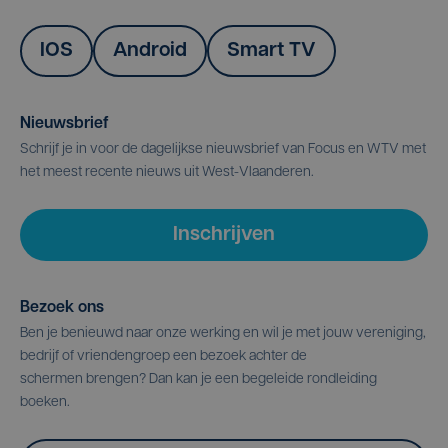
IOS
Android
Smart TV
Nieuwsbrief
Schrijf je in voor de dagelijkse nieuwsbrief van Focus en WTV met
het meest recente nieuws uit West-Vlaanderen.
Inschrijven
Bezoek ons
Ben je benieuwd naar onze werking en wil je met jouw vereniging,
bedrijf of vriendengroep een bezoek achter de
schermen brengen? Dan kan je een begeleide rondleiding
boeken.