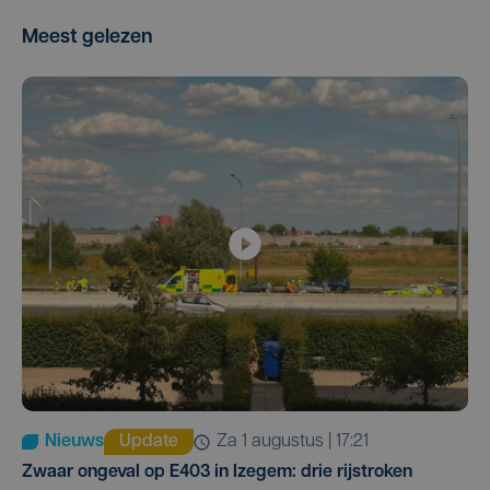
Meest gelezen
Nieuws
Update
za 1 augustus | 17:21
Zwaar ongeval op E403 in Izegem: drie rijstroken