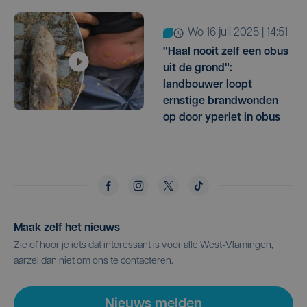
wo 16 juli 2025 | 14:51
"Haal nooit zelf een obus
uit de grond":
landbouwer loopt
ernstige brandwonden
op door yperiet in obus
Maak zelf het nieuws
Zie of hoor je iets dat interessant is voor alle West-Vlamingen,
aarzel dan niet om ons te contacteren.
Nieuws melden