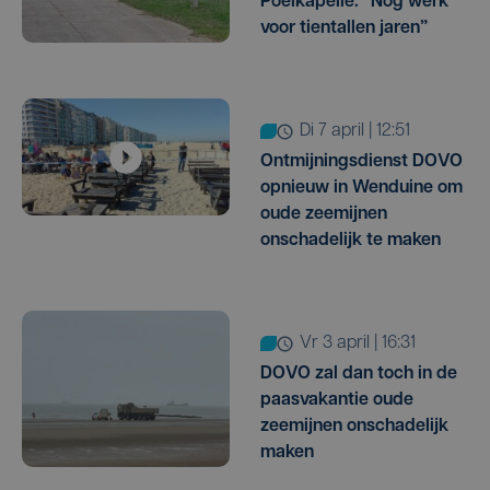
Poelkapelle: “Nog werk
voor tientallen jaren”
di 7 april | 12:51
Ontmijningsdienst DOVO
opnieuw in Wenduine om
oude zeemijnen
onschadelijk te maken
vr 3 april | 16:31
DOVO zal dan toch in de
paasvakantie oude
zeemijnen onschadelijk
maken