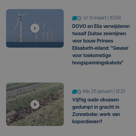
vr 6 maart | 10:56
DOVO en Elia verwijderen
twaalf Duitse zeemijnen
voor bouw Prinses
Elisabeth-eiland: "Gevaar
voor toekomstige
hoogspanningskabels"
ma 26 januari | 12:21
Vijftig oude obussen
gedumpt in gracht in
Zonnebeke: werk van
koperdieven?