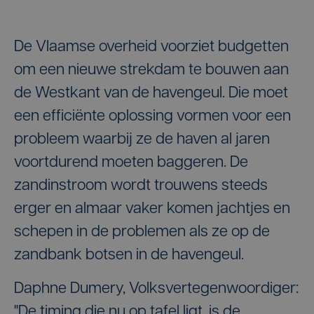
De Vlaamse overheid voorziet budgetten
om een nieuwe strekdam te bouwen aan
de Westkant van de havengeul. Die moet
een efficiënte oplossing vormen voor een
probleem waarbij ze de haven al jaren
voortdurend moeten baggeren. De
zandinstroom wordt trouwens steeds
erger en almaar vaker komen jachtjes en
schepen in de problemen als ze op de
zandbank botsen in de havengeul.
Daphne Dumery, Volksvertegenwoordiger:
"De timing die nu op tafel ligt, is de