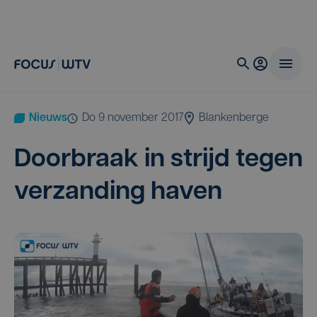
Nieuws
do 9 november 2017
Blankenberge
Door­braak in strijd tegen
ver­zan­ding haven