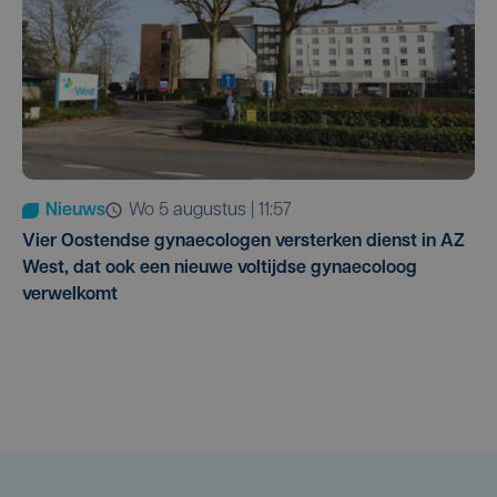
Nieuws
wo 5 augustus | 11:57
Vier Oostendse gynaecologen versterken dienst in AZ
West, dat ook een nieuwe voltijdse gynaecoloog
verwelkomt