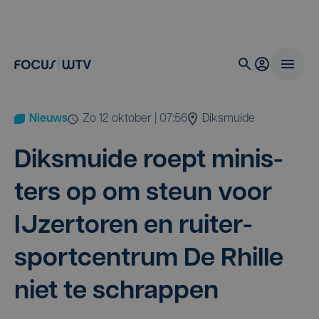
Nieuws
zo 12 oktober | 07:56
Diksmuide
Diks­mui­de roept minis­
ters op om steun voor
IJzer­to­ren en rui­ter­
sport­cen­trum De Rhil­le
niet te schrappen