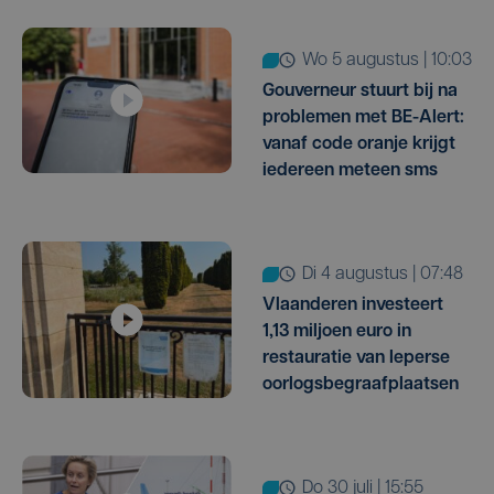
wo 5 augustus | 10:03
Gouverneur stuurt bij na
problemen met BE-Alert:
vanaf code oranje krijgt
iedereen meteen sms
di 4 augustus | 07:48
Vlaanderen investeert
1,13 miljoen euro in
restauratie van Ieperse
oorlogsbegraafplaatsen
do 30 juli | 15:55