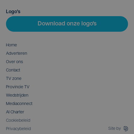
Logo's
Download onze logo's
Home
Adverteren
Over ons
Contact
TV zone
Provincie TV
Wedstrijden
Mediaconnect
AI Charter
Cookiebeleid
Site by
Privacybeleid