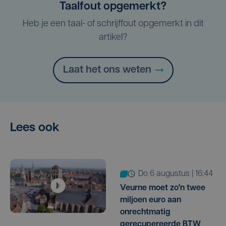
Taalfout opgemerkt?
Heb je een taal- of schrijffout opgemerkt in dit
artikel?
Laat het ons weten
Lees ook
do 6 augustus | 16:44
Veurne moet zo'n twee
miljoen euro aan
onrechtmatig
gerecupereerde BTW