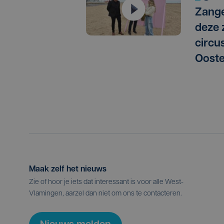
Zang
deze 
circu
Oost
Maak zelf het nieuws
Zie of hoor je iets dat interessant is voor alle West-
Vlamingen, aarzel dan niet om ons te contacteren.