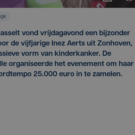
age
 Hasselt vond vrijdagavond een bijzonder
or de vijfjarige Inez Aerts uit Zonhoven,
essieve vorm van kinderkanker. De
lle organiseerde het evenement om haar
cordtempo 25.000 euro in te zamelen.