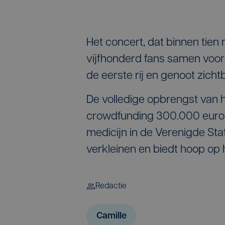
Het concert, dat binnen tien 
vijfhonderd fans samen voor 
de eerste rij en genoot zich
De volledige opbrengst van he
crowdfunding 300.000 euro 
medicijn in de Verenigde Sta
verkleinen en biedt hoop op h
Redactie
Camille