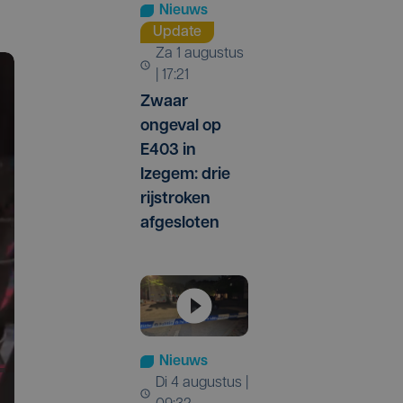
Nieuws
Update
za 1 augustus
| 17:21
Zwaar
ongeval op
E403 in
Izegem: drie
rijstroken
afgesloten
Nieuws
di 4 augustus |