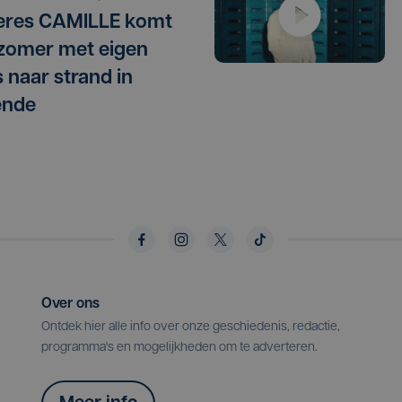
eres CAMILLE komt
zomer met eigen
s naar strand in
ende
Over ons
Ontdek hier alle info over onze geschiedenis, redactie,
programma's en mogelijkheden om te adverteren.