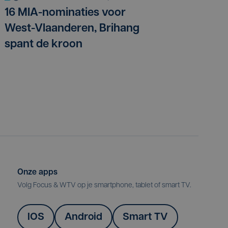
16 MIA-nominaties voor
West-Vlaanderen, Brihang
spant de kroon
Onze apps
Volg Focus & WTV op je smartphone, tablet of smart TV.
IOS
Android
Smart TV