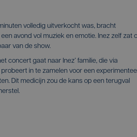
minuten volledig uitverkocht was, bracht
een avond vol muziek en emotie. Inez zelf zat 
tbaar van de show.
t concert gaat naar Inez’ familie, die via
probeert in te zamelen voor een experimentee
ten. Dit medicijn zou de kans op een terugval
erstel.