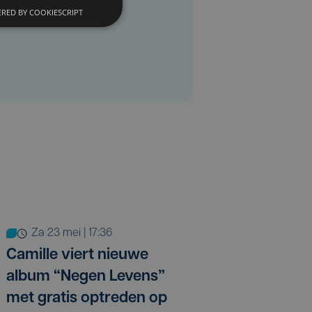
RED BY COOKIESCRIPT
za 23 mei | 17:36
Camille viert nieuwe
album “Negen Levens”
met gratis optreden op