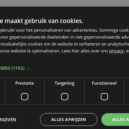
e maakt gebruik van cookies.
ebruikt voor het personaliseren van advertenties. Sommige coo
oor gepersonaliseerde doeleinden in niet gepersonaliseerde adv
 noodzakelijke cookies om de website te verbeteren en analytisc
onze website te optimaliseren. Lees hier alles over ons
privacy-
e
TNERS
(1192) →
Prestatie
Targeting
Functioneel
Taalfout opgemerkt?
ERGEVEN
ALLES AFWIJZEN
ALLES 