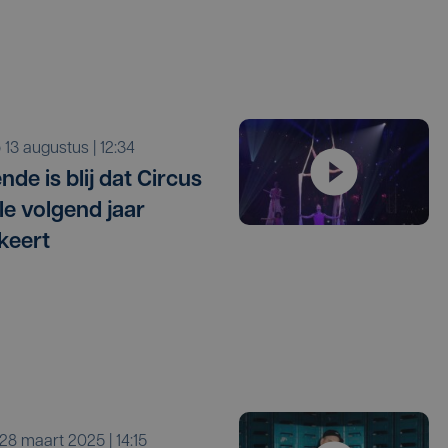
o 13 augustus | 12:34
de is blij dat Circus
le volgend jaar
keert
r 28 maart 2025 | 14:15