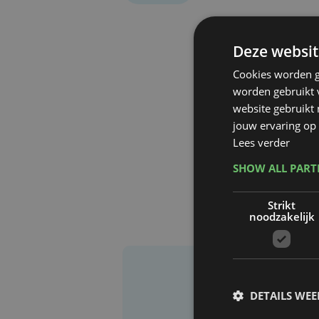
Deze websit
Cookies worden g
worden gebruikt v
website gebruikt
jouw ervaring op 
Lees verder
SHOW ALL PAR
Strikt
noodzakelijk
DETAILS WE