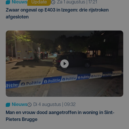
Nieuws
Update
za 1 augustus | 17:21
Zwaar ongeval op E403 in Izegem: drie rijstroken
afgesloten
Nieuws
di 4 augustus | 09:32
Man en vrouw dood aangetroffen in woning in Sint-
Pieters Brugge