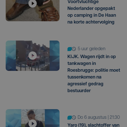
Voortvluchtige
Nederlander opgepakt
op camping in De Haan
na korte achtervolging
5 uur geleden
KIJK. Wagen rijdt in op
tankwagen in
Roesbrugge: politie moet
tussenkomen na
agressief gedrag
bestuurder
do 6 augustus | 21:30
Yaro (19), slachtoffer van