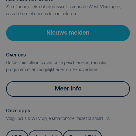
Zie of hoor je iets dat interessant is voor alle West-Vlamingen,
aarzel dan niet om ons te contacteren.
Nieuws melden
Over ons
Ontdek hier alle info over onze geschiedenis, redactie,
programma's en mogelijkheden om te adverteren.
Meer info
Onze apps
Volg Focus & WTV op je smartphone, tablet of smart TV.