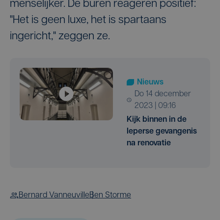
menselijker. De buren reageren positief:
"Het is geen luxe, het is spartaans
ingericht," zeggen ze.
Nieuws
do 14 december
2023 | 09:16
Kijk binnen in de
Ieperse gevangenis
na renovatie
Bernard Vanneuville
Ben Storme