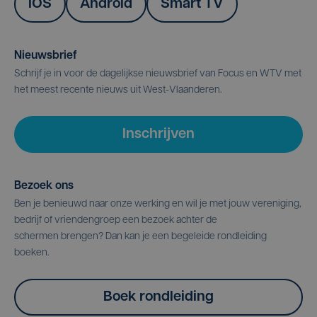
IOS
Android
Smart TV
Nieuwsbrief
Schrijf je in voor de dagelijkse nieuwsbrief van Focus en WTV met
het meest recente nieuws uit West-Vlaanderen.
Inschrijven
Bezoek ons
Ben je benieuwd naar onze werking en wil je met jouw vereniging,
bedrijf of vriendengroep een bezoek achter de
schermen brengen? Dan kan je een begeleide rondleiding
boeken.
Boek rondleiding