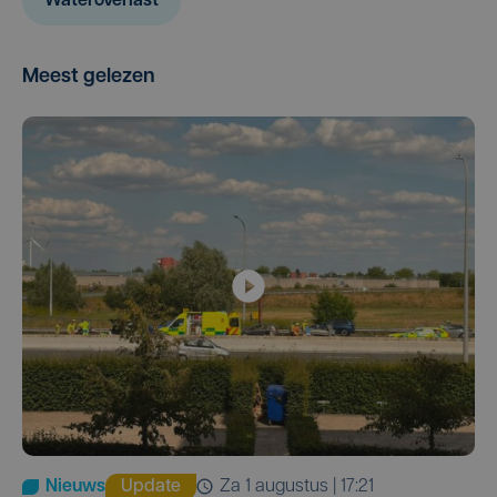
Wateroverlast
Meest gelezen
Nieuws
Update
za 1 augustus | 17:21