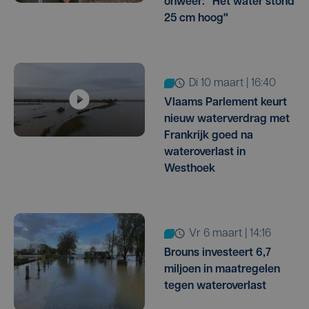
onweer: "Het water stond
25 cm hoog"
di 10 maart | 16:40
Vlaams Parlement keurt
nieuw waterverdrag met
Frankrijk goed na
wateroverlast in
Westhoek
vr 6 maart | 14:16
Brouns investeert 6,7
miljoen in maatregelen
tegen wateroverlast