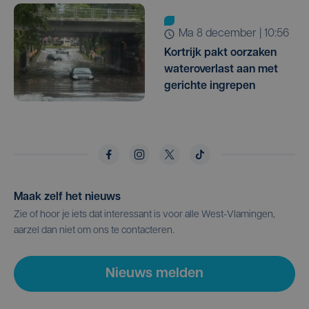
ma 8 december | 10:56
Kortrijk pakt oorzaken
wateroverlast aan met
gerichte ingrepen
Maak zelf het nieuws
Zie of hoor je iets dat interessant is voor alle West-Vlamingen,
aarzel dan niet om ons te contacteren.
Nieuws melden