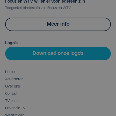
Focus en WTV willen er voor iedereen zijn
Toegankelijkheidsinfo van Focus en WTV
Meer info
Logo's
Download onze logo's
Home
Adverteren
Over ons
Contact
TV zone
Provincie TV
Wedstrijden