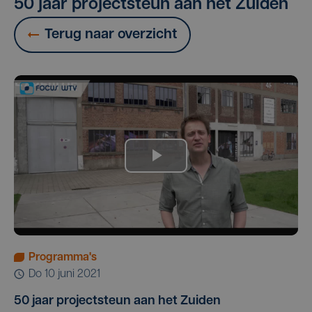
50 jaar projectsteun aan het Zuiden
Terug naar overzicht
Programma's
do 10 juni 2021
50 jaar projectsteun aan het Zuiden