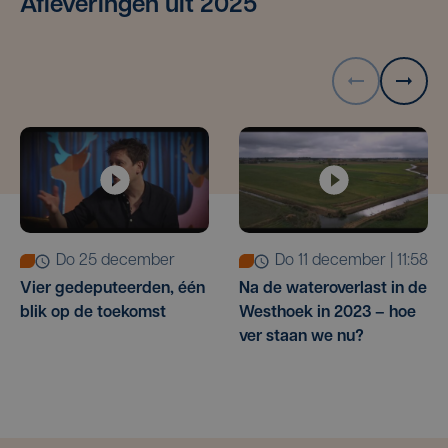
Afleveringen uit 2025
do 25 december
do 11 december | 11:58
Vier gedeputeerden, één
Na de wateroverlast in de
blik op de toekomst
Westhoek in 2023 – hoe
ver staan we nu?