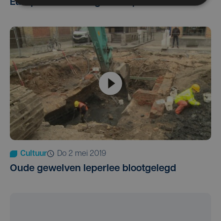
Europese erkenning voor Yper Museum
Cultuur
do 2 mei 2019
Oude gewelven Ieperlee blootgelegd