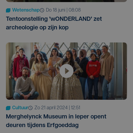
Wetenschap
do 18 juni | 08:08
Tentoonstelling 'wONDERLAND' zet
archeologie op zijn kop
Cultuur
zo 21 april 2024 | 12:51
Merghelynck Museum in Ieper opent
deuren tijdens Erfgoeddag