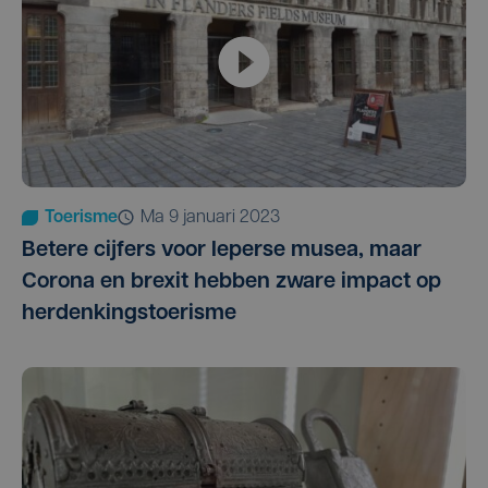
Toerisme
ma 9 januari 2023
Betere cijfers voor Ieperse musea, maar
Corona en brexit hebben zware impact op
herdenkingstoerisme