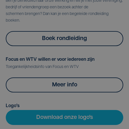
Ben je benieuwd naar onze werking en wil je met jouw vereniging,
bedrijf of vriendengroep een bezoek achter de
schermen brengen? Dan kan je een begeleide rondleiding
boeken.
Boek rondleiding
Focus en WTV willen er voor iedereen zijn
Toegankelijkheidsinfo van Focus en WTV
Meer info
Logo's
Download onze logo's