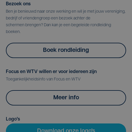
Bezoek ons
Ben je benieuwd naar onze werking en wil je met jouw vereniging,
bedrijf of vriendengroep een bezoek achter de
schermen brengen? Dan kan je een begeleide rondleiding
boeken.
Boek rondleiding
Focus en WTV willen er voor iedereen zijn
Toegankelijkheidsinfo van Focus en WTV
Meer info
Logo's
Download onze logo's