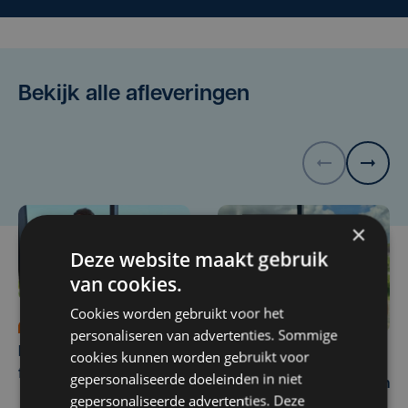
Bekijk alle afleveringen
×
Deze website maakt gebruik
van cookies.
Cookies worden gebruikt voor het
di 23 juni | 18:00
personaliseren van advertenties. Sommige
De uitdagingen van een
cookies kunnen worden gebruikt voor
di 9 juni | 18:00
familiebedrijf
gepersonaliseerde doeleinden in niet
Tussen Slagen en Falen in
gepersonaliseerde advertenties. Deze
Stand Van Zaken