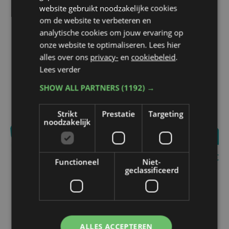
website gebruikt noodzakelijke cookies
om de website te verbeteren en
analytische cookies om jouw ervaring op
onze website te optimaliseren. Lees hier
alles over ons
privacy-
en
cookiebeleid
.
Lees verder
SHOW ALL PARTNERS
(1192) →
Strikt
Prestatie
Targeting
noodzakelijk
Functioneel
Niet-
geclassificeerd
ALLES ACCEPTEREN