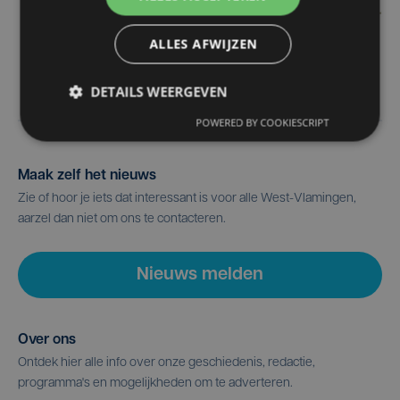
ALLES AFWIJZEN
DETAILS WEERGEVEN
POWERED BY COOKIESCRIPT
Maak zelf het nieuws
Zie of hoor je iets dat interessant is voor alle West-Vlamingen,
aarzel dan niet om ons te contacteren.
Nieuws melden
Over ons
Ontdek hier alle info over onze geschiedenis, redactie,
programma's en mogelijkheden om te adverteren.