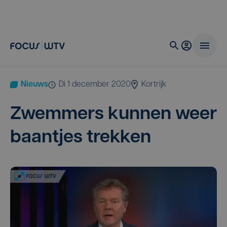
Nieuws
di 1 december 2020
Kortrijk
Zwem­mers kun­nen weer
baan­tjes trekken