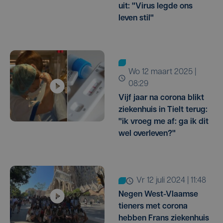
uit: "Virus legde ons
leven stil"
wo 12 maart 2025 |
08:29
Vijf jaar na corona blikt
ziekenhuis in Tielt terug:
"ik vroeg me af: ga ik dit
wel overleven?"
vr 12 juli 2024 | 11:48
Negen West-Vlaamse
tieners met corona
hebben Frans ziekenhuis