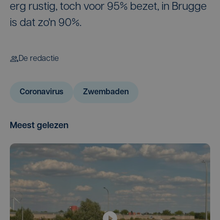
erg rustig, toch voor 95% bezet, in Brugge
is dat zo'n 90%.
De redactie
Coronavirus
Zwembaden
Meest gelezen