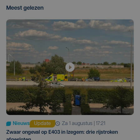
Meest gelezen
Nieuws
Update
za 1 augustus | 17:21
Zwaar ongeval op E403 in Izegem: drie rijstroken
afgesloten