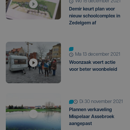
wo 15 december 2021
Demir keurt plan voor
nieuw schoolcomplex in
Zedelgem af
ma 13 december 2021
Woonzaak voert actie
voor beter woonbeleid
di 30 november 2021
Plannen verkaveling
Mispelaar Assebroek
aangepast