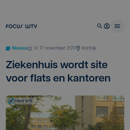
Nieuws
vr 17 november 2017
Kortrijk
Zie­ken­huis wordt site
voor flats en kantoren