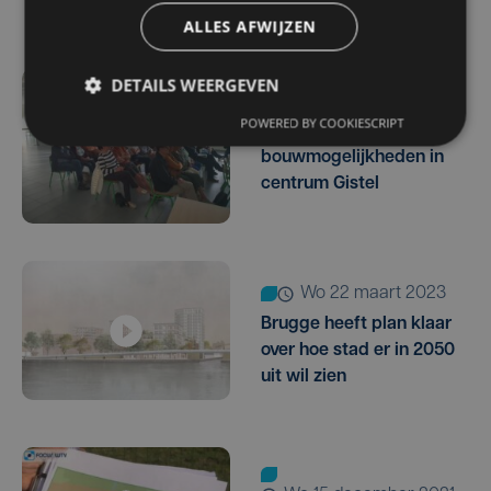
ALLES AFWIJZEN
DETAILS WEERGEVEN
zo 8 oktober 2023
POWERED BY COOKIESCRIPT
Infomarkt rond
bouwmogelijkheden in
centrum Gistel
wo 22 maart 2023
Brugge heeft plan klaar
over hoe stad er in 2050
uit wil zien