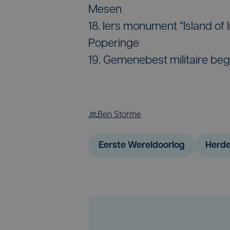
Mesen
18. Iers monument “Island of
Poperinge
19. Gemenebest militaire beg
Ben Storme
Eerste Wereldoorlog
Herd