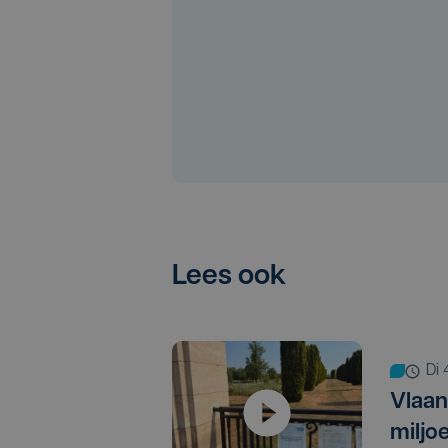
Lees ook
d
Vlaan
miljo