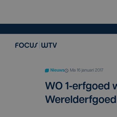
Nieuws
ma 16 januari 2017
WO
1
‑erfgoed 
Werelderfgoed