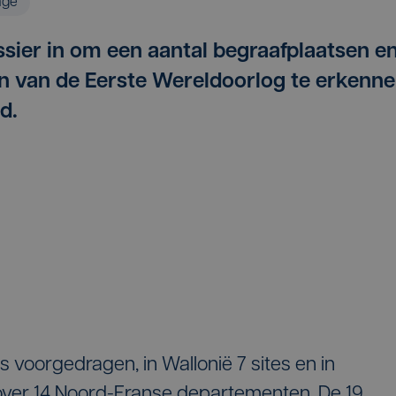
age
sier in om een aantal begraafplaatsen e
van de Eerste Wereldoorlog te erkenn
d.
 voorgedragen, in Wallonië 7 sites en in
 over 14 Noord-Franse departementen. De 19