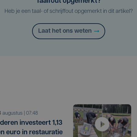
Taalfout opgemerkt?
Heb je een taal- of schrijffout opgemerkt in dit artikel?
Laat het ons weten
i 4 augustus | 07:48
deren investeert 1,13
en euro in restauratie