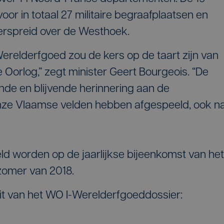
or in totaal 27 militaire begraafplaatsen en
rspreid over de Westhoek.
erelderfgoed zou de kers op de taart zijn van
Oorlog,” zegt minister Geert Bourgeois. “De
de en blijvende herinnering aan de
onze Vlaamse velden hebben afgespeeld, ook n
ld worden op de jaarlijkse bijeenkomst van het
zomer van 2018.
it van het WO I-Werelderfgoeddossier: