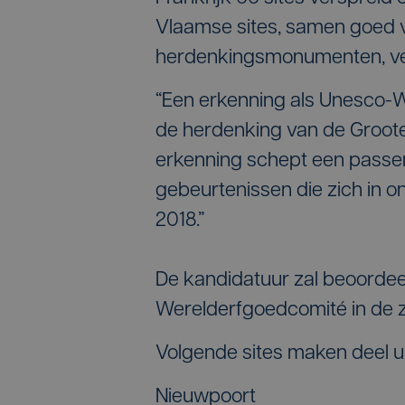
Vlaamse sites, samen goed vo
herdenkingsmonumenten, ve
“Een erkenning als Unesco-W
de herdenking van de Groote 
erkenning schept een passen
gebeurtenissen die zich in 
2018.”
De kandidatuur zal beoordee
Werelderfgoedcomité in de 
Volgende sites maken deel u
Nieuwpoort