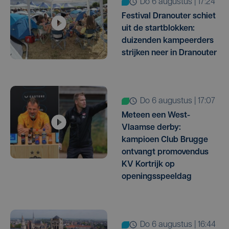
do 6 augustus | 17:24
Festival Dranouter schiet
uit de startblokken:
duizenden kampeerders
strijken neer in Dranouter
do 6 augustus | 17:07
Meteen een West-
Vlaamse derby:
kampioen Club Brugge
ontvangt promovendus
KV Kortrijk op
openingsspeeldag
do 6 augustus | 16:44