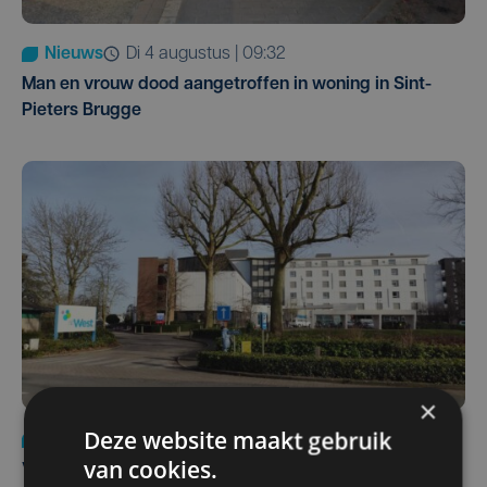
Nieuws
di 4 augustus | 09:32
Man en vrouw dood aangetroffen in woning in Sint-
Pieters Brugge
×
Deze website maakt gebruik
Nieuws
wo 5 augustus | 11:57
van cookies.
Vier Oostendse gynaecologen versterken dienst in AZ