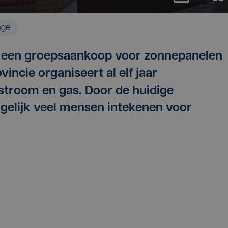
age
t een groepsaankoop voor zonnepanelen
vincie organiseert al elf jaar
stroom en gas. Door de huidige
ogelijk veel mensen intekenen voor