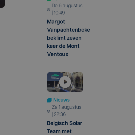
do 6 augustus
| 10:49
Margot
Vanpachtenbeke
beklimt zeven
keer de Mont
Ventoux
Nieuws
za 1 augustus
| 22:36
Belgisch Solar
Team met