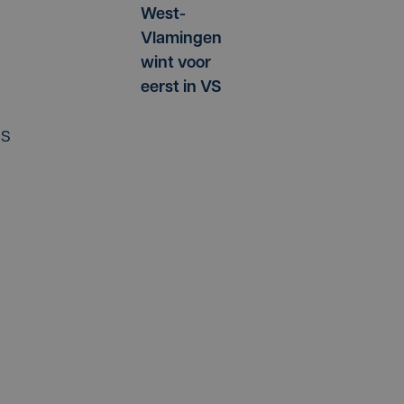
West-
Vlamingen
wint voor
eerst in VS
is