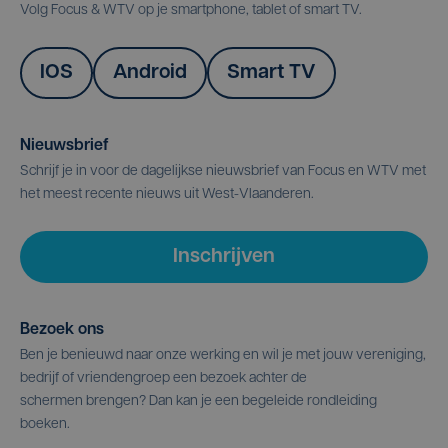
Volg Focus & WTV op je smartphone, tablet of smart TV.
IOS
Android
Smart TV
Nieuwsbrief
Schrijf je in voor de dagelijkse nieuwsbrief van Focus en WTV met
het meest recente nieuws uit West-Vlaanderen.
Inschrijven
Bezoek ons
Ben je benieuwd naar onze werking en wil je met jouw vereniging,
bedrijf of vriendengroep een bezoek achter de
schermen brengen? Dan kan je een begeleide rondleiding
boeken.