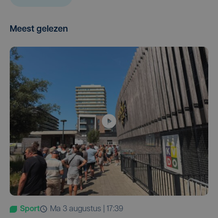
Meest gelezen
Sport
ma 3 augustus | 17:39