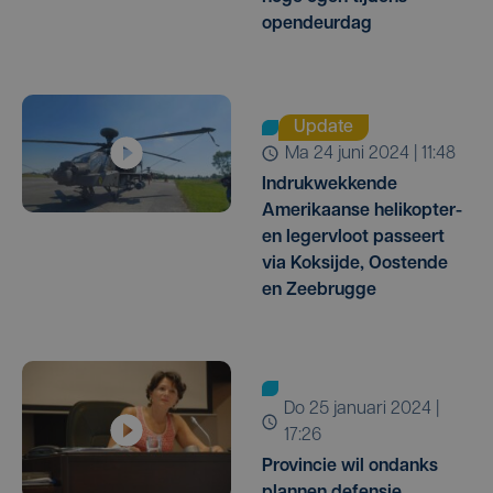
opendeurdag
Update
ma 24 juni 2024 | 11:48
Indrukwekkende
Amerikaanse helikopter-
en legervloot passeert
via Koksijde, Oostende
en Zeebrugge
do 25 januari 2024 |
17:26
Provincie wil ondanks
plannen defensie