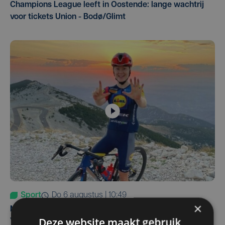
Champions League leeft in Oostende: lange wachtrij
voor tickets Union - Bodø/Glimt
Sport
do 6 augustus | 10:49
×
Margot Vanpachtenbeke beklimt zeven keer de Mont
Deze website maakt gebruik
Ventoux