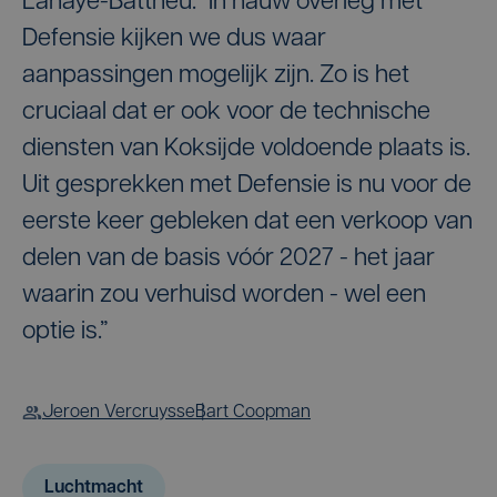
Lahaye-Battheu. "In nauw overleg met
Defensie kijken we dus waar
aanpassingen mogelijk zijn. Zo is het
cruciaal dat er ook voor de technische
diensten van Koksijde voldoende plaats is.
Uit gesprekken met Defensie is nu voor de
eerste keer gebleken dat een verkoop van
delen van de basis vóór 2027 - het jaar
waarin zou verhuisd worden - wel een
optie is.”
Jeroen Vercruysse
Bart Coopman
Luchtmacht