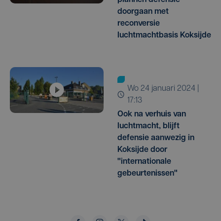
doorgaan met
reconversie
luchtmachtbasis Koksijde
wo 24 januari 2024 |
17:13
Ook na verhuis van
luchtmacht, blijft
defensie aanwezig in
Koksijde door
"internationale
gebeurtenissen"