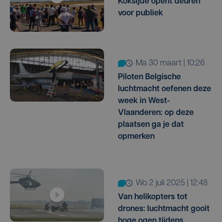
Koksijde opent deuren
voor publiek
ma 30 maart | 10:26
Piloten Belgische
luchtmacht oefenen deze
week in West-
Vlaanderen: op deze
plaatsen ga je dat
opmerken
wo 2 juli 2025 | 12:48
Van helikopters tot
drones: luchtmacht gooit
hoge ogen tijdens