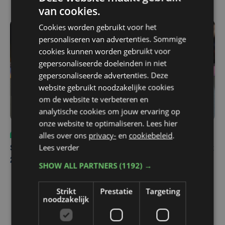
van cookies.
Cookies worden gebruikt voor het
personaliseren van advertenties. Sommige
cookies kunnen worden gebruikt voor
gepersonaliseerde doeleinden in niet
gepersonaliseerde advertenties. Deze
website gebruikt noodzakelijke cookies
om de website te verbeteren en
analytische cookies om jouw ervaring op
onze website te optimaliseren. Lees hier
alles over ons
privacy-
en
cookiebeleid
.
Sport
za 8 augustus | 12:42
Lees verder
Spaanse aanvaller zet handtekening onder contract tot
2031 bij Club Brugge
SHOW ALL PARTNERS
(1192) →
Strikt
Prestatie
Targeting
noodzakelijk