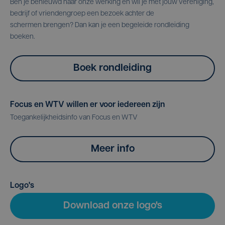
Ben je benieuwd naar onze werking en wil je met jouw vereniging,
bedrijf of vriendengroep een bezoek achter de
schermen brengen? Dan kan je een begeleide rondleiding
boeken.
Boek rondleiding
Focus en WTV willen er voor iedereen zijn
Toegankelijkheidsinfo van Focus en WTV
Meer info
Logo's
Download onze logo's