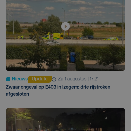
Nieuws
Update
za 1 augustus | 17:21
Zwaar ongeval op E403 in Izegem: drie rijstroken
afgesloten