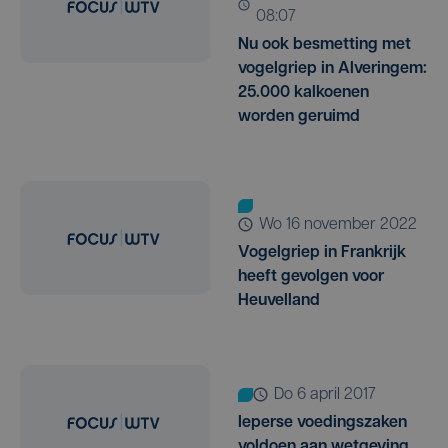
08:07
Nu ook besmetting met
vogelgriep in Alveringem:
25.000 kalkoenen
worden geruimd
wo 16 november 2022
Vogelgriep in Frankrijk
heeft gevolgen voor
Heuvelland
do 6 april 2017
Ieperse voedingszaken
voldoen aan wetgeving