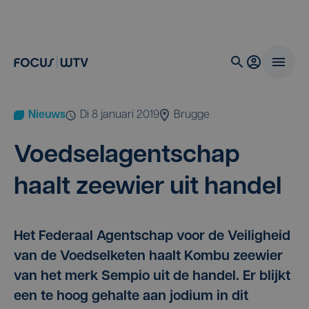
Nieuws
di 8 januari 2019
Brugge
Voed­sel­agent­schap
haalt zee­wier uit handel
Het Federaal Agentschap voor de Veiligheid
van de Voedselketen haalt Kombu zeewier
van het merk Sempio uit de handel. Er blijkt
een te hoog gehalte aan jodium in dit