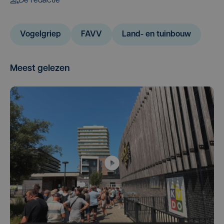
De redactie
Vogelgriep
FAVV
Land- en tuinbouw
Meest gelezen