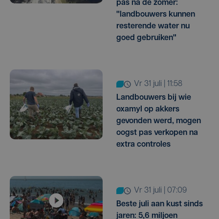
pas na de zomer:
"landbouwers kunnen
resterende water nu
goed gebruiken"
vr 31 juli | 11:58
Landbouwers bij wie
oxamyl op akkers
gevonden werd, mogen
oogst pas verkopen na
extra controles
vr 31 juli | 07:09
Beste juli aan kust sinds
jaren: 5,6 miljoen