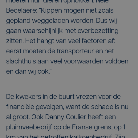
moeten hun dieren ophokken. Nele
Becelaere: “Kippen mogen niet zoals
gepland weggeladen worden. Dus wij
gaan waarschijnlijk met overbezetting
zitten. Het hangt van veel factoren af:
eerst moeten de transporteur en het
slachthuis aan veel voorwaarden voldoen
en dan wij ook.”
De kwekers in de buurt vrezen voor de
financiële gevolgen, want de schade is nu
al groot. Ook Danny Coulier heeft een
pluimveebedrijf op de Franse grens, op 1
km van het getroffen kalkoenbedrijf. Zijn