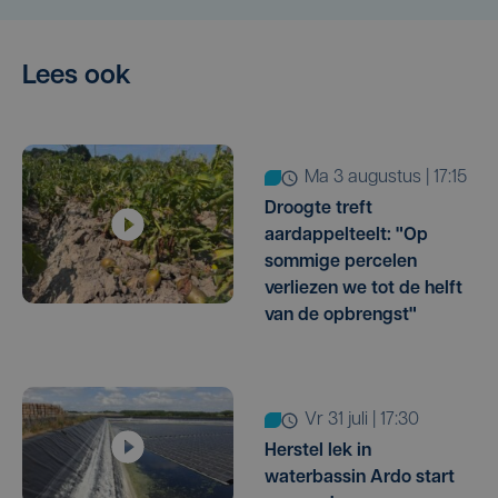
Lees ook
ma 3 augustus | 17:15
Droogte treft
aardappelteelt: "Op
sommige percelen
verliezen we tot de helft
van de opbrengst"
vr 31 juli | 17:30
Herstel lek in
waterbassin Ardo start