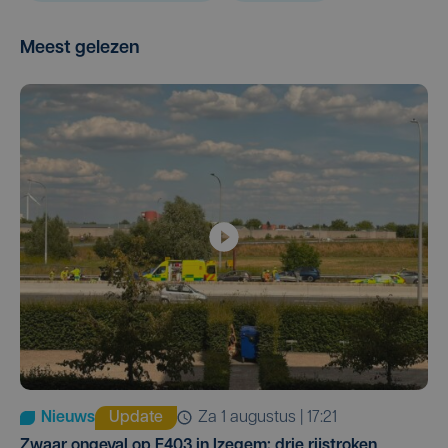
Meest gelezen
Nieuws
Update
za 1 augustus | 17:21
Zwaar ongeval op E403 in Izegem: drie rijstroken