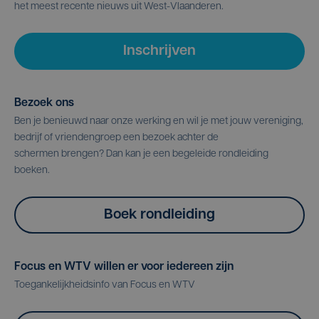
het meest recente nieuws uit West-Vlaanderen.
Inschrijven
Bezoek ons
Ben je benieuwd naar onze werking en wil je met jouw vereniging,
bedrijf of vriendengroep een bezoek achter de
schermen brengen? Dan kan je een begeleide rondleiding
boeken.
Boek rondleiding
Focus en WTV willen er voor iedereen zijn
Toegankelijkheidsinfo van Focus en WTV