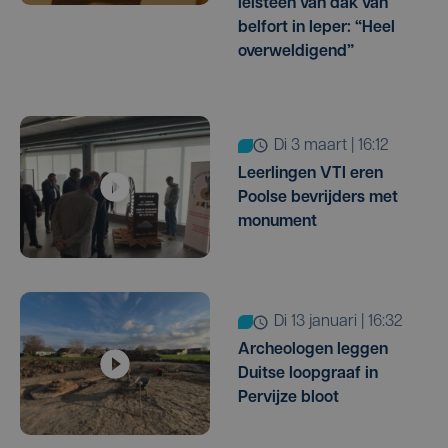
leisteen van dak van
belfort in Ieper: “Heel
overweldigend”
di 3 maart | 16:12
Leerlingen VTI eren
Poolse bevrijders met
monument
di 13 januari | 16:32
Archeologen leggen
Duitse loopgraaf in
Pervijze bloot