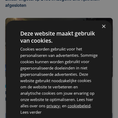
afgesloten
×
Deze website maakt gebruik
van cookies.
Cookies worden gebruikt voor het
personaliseren van advertenties. Sommige
cookies kunnen worden gebruikt voor
gepersonaliseerde doeleinden in niet
gepersonaliseerde advertenties. Deze
website gebruikt noodzakelijke cookies
Nieuws
di 4 augustus | 09:32
om de website te verbeteren en
analytische cookies om jouw ervaring op
Man en vrouw dood aangetroffen in woning in Sint-
onze website te optimaliseren. Lees hier
Pieters Brugge
alles over ons
privacy-
en
cookiebeleid
.
Lees verder