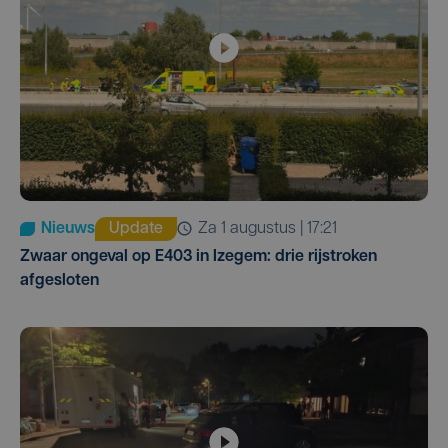
Nieuws
Update
za 1 augustus | 17:21
Zwaar ongeval op E403 in Izegem: drie rijstroken
afgesloten