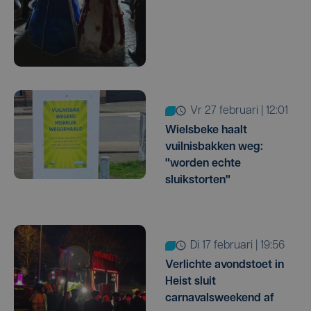
vr 27 februari | 12:01
Wielsbeke haalt
vuilnisbakken weg:
"worden echte
sluikstorten"
di 17 februari | 19:56
Verlichte avondstoet in
Heist sluit
carnavalsweekend af