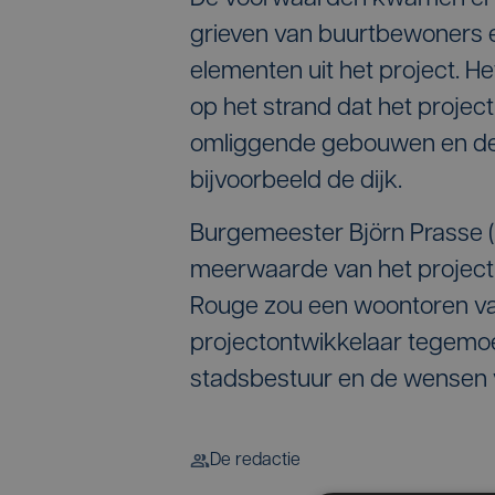
grieven van buurtbewoners en
elementen uit het project. 
op het strand dat het proje
omliggende gebouwen en de v
bijvoorbeeld de dijk.
Burgemeester Björn Prasse (
meerwaarde van het project -
Rouge zou een woontoren v
projectontwikkelaar tegemo
stadsbestuur en de wensen 
De redactie