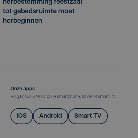
herbestemming feestzaal
tot gebedsruimte moet
herbeginnen
Onze apps
Volg Focus & WTV op je smartphone, tablet of smart TV.
IOS
Android
Smart TV