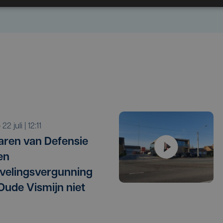
o 22 juli | 12:11
ren van Defensie
en
velingsvergunning
Oude Vismijn niet