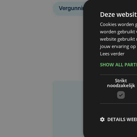
Vergunningen
Petit Rouge
Deze websit
Cookies worden g
worden gebruikt v
website gebruikt
jouw ervaring op 
Lees verder
SHOW ALL PAR
Strikt
noodzakelijk
DETAILS WE