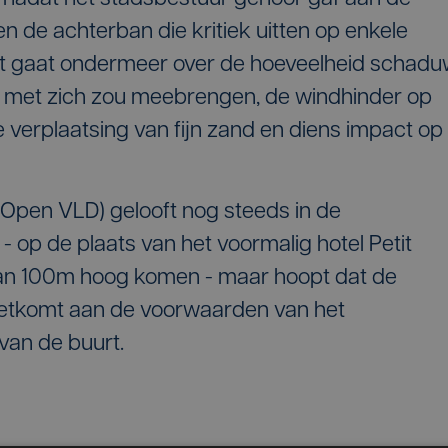
 de achterban die kritiek uitten op enkele
Het gaat ondermeer over de hoeveelheid schad
ct met zich zou meebrengen, de windhinder op
erplaatsing van fijn zand en diens impact op
Open VLD) gelooft nog steeds in de
 op de plaats van het voormalig hotel Petit
an 100m hoog komen - maar hoopt dat de
etkomt aan de voorwaarden van het
van de buurt.