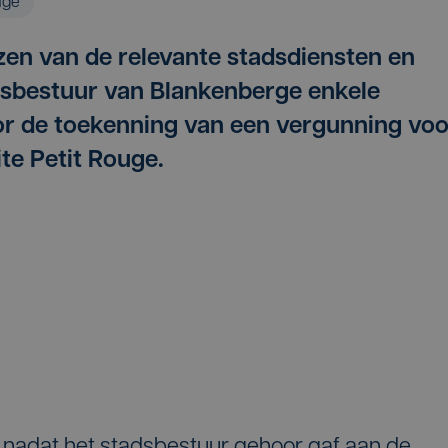
age
zen van de relevante stadsdiensten en
dsbestuur van Blankenberge enkele
r de toekenning van een vergunning voo
te Petit Rouge.
adat het stadsbestuur gehoor gaf aan de