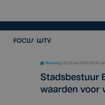
Nieuws
za 22 juni 2024 | 12:41
| 
Stads­be­stuur B
waar­den voor v