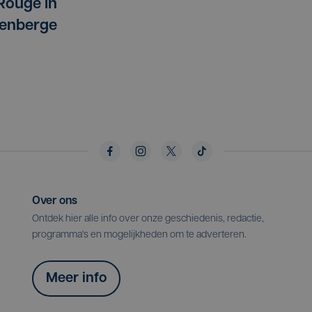
 Rouge in
kenberge
Over ons
Ontdek hier alle info over onze geschiedenis, redactie,
programma's en mogelijkheden om te adverteren.
Meer info