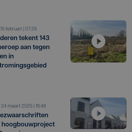
o 15 februari | 07:28
deren tekent 143
beroep aan tegen
en in
tromingsgebied
a 24 maart 2025 | 16:48
ezwaarschriften
n hoogbouwproject