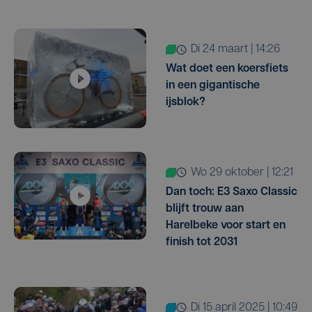
di 24 maart | 14:26
Wat doet een koersfiets
in een gigantische
ijsblok?
wo 29 oktober | 12:21
Dan toch: E3 Saxo Classic
blijft trouw aan
Harelbeke voor start en
finish tot 2031
di 15 april 2025 | 10:49