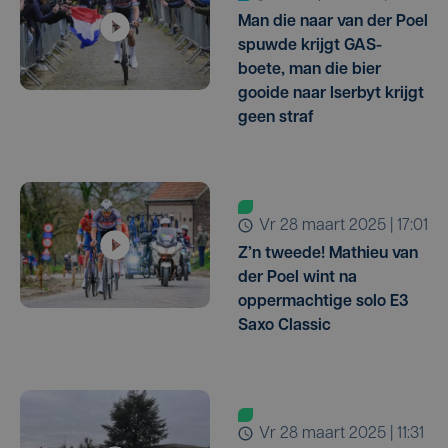
Man die naar van der Poel
spuwde krijgt GAS-
boete, man die bier
gooide naar Iserbyt krijgt
geen straf
vr 28 maart 2025 | 17:01
Z’n tweede! Mathieu van
der Poel wint na
oppermachtige solo E3
Saxo Classic
vr 28 maart 2025 | 11:31