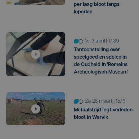
per laag bloot langs
Ieperlee
vr 3 april | 17:39
Tentoonstelling over
speelgoed en spelen in
de Oudheid in 'Romeins
Archeologisch Museum'
za 28 maart | 15:16
Metaalstrijd legt verleden
bloot in Wervik