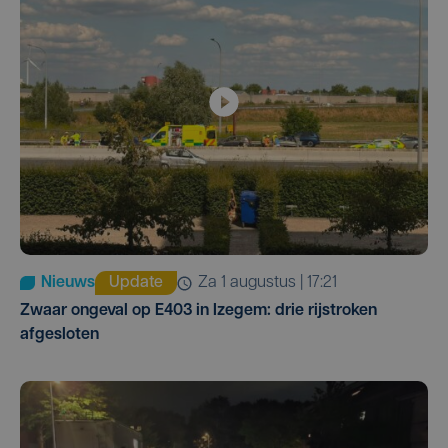
Nieuws
Update
za 1 augustus | 17:21
Zwaar ongeval op E403 in Izegem: drie rijstroken
afgesloten