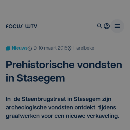
Nieuws
di 10 maart 2015
Harelbeke
Pre­his­to­ri­sche vond­sten
in Stasegem
In de Steenbrugstraat in Stasegem zijn
archeologische vondsten ontdekt tijdens
graafwerken voor een nieuwe verkaveling.