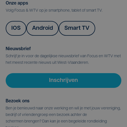
Onze apps
Volg Focus & WTV op je smartphone, tablet of smart TV.
IOS
Android
Smart TV
Nieuwsbrief
Schrijf je in voor de dagelijkse nieuwsbrief van Focus en WTV met
het meest recente nieuws uit West-Vlaanderen.
Inschrijven
Bezoek ons
Ben je benieuwd naar onze werking en wil je met jouw vereniging,
bedrijf of vriendengroep een bezoek achter de
schermen brengen? Dan kan je een begeleide rondleiding