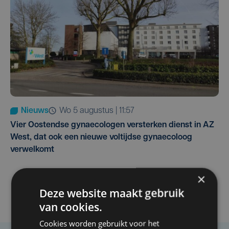
Nieuws
wo 5 augustus | 11:57
Vier Oostendse gynaecologen versterken dienst in AZ
West, dat ook een nieuwe voltijdse gynaecoloog
verwelkomt
×
Deze website maakt gebruik
van cookies.
Cookies worden gebruikt voor het