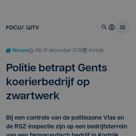
Nieuws
wo 12 december 2018
Kortrijk
Poli­tie betrapt Gents
koe­rier­be­drijf op
zwartwerk
Bij een controle van de politiezone Vlas en
de RSZ-inspectie zijn op een bedrijfsterrein
van een farmaceutisch bedrijf in Kortrijk