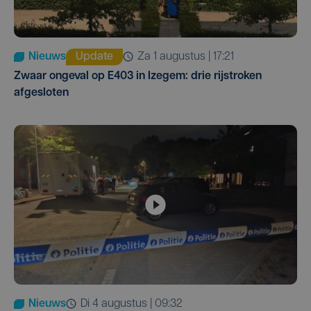
Nieuws
Update
za 1 augustus | 17:21
Zwaar ongeval op E403 in Izegem: drie rijstroken
afgesloten
Nieuws
di 4 augustus | 09:32