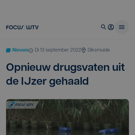
Nieuws
di 13 september 2022
Diksmuide
Opnieuw drugs­va­ten uit
de IJzer gehaald