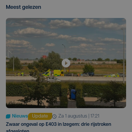
Meest gelezen
Nieuws
Update
za 1 augustus | 17:21
Zwaar ongeval op E403 in Izegem: drie rijstroken
afgesloten