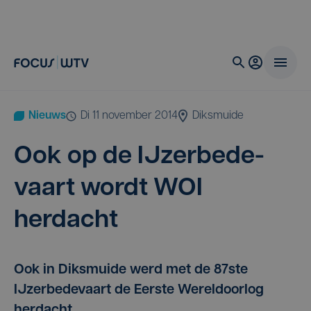
Nieuws
di 11 november 2014
Diksmuide
Ook op de IJzer­be­de­
vaart wordt
WOI
herdacht
Ook in Diksmuide werd met de 87ste
IJzerbedevaart de Eerste Wereldoorlog
herdacht