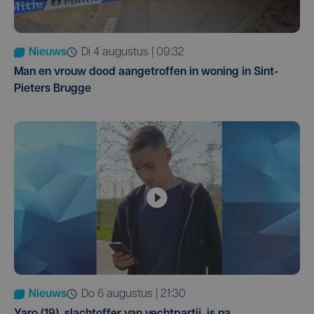
Nieuws
di 4 augustus | 09:32
Man en vrouw dood aangetroffen in woning in Sint-
Pieters Brugge
Nieuws
do 6 augustus | 21:30
Yaro (19), slachtoffer van vechtpartij, is na