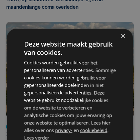
maandenlange coma overleden
×
Deze website maakt gebruik
van cookies.
Cookies worden gebruikt voor het
personaliseren van advertenties. Sommige
cookies kunnen worden gebruikt voor
gepersonaliseerde doeleinden in niet
gepersonaliseerde advertenties. Deze
website gebruikt noodzakelijke cookies
om de website te verbeteren en
analytische cookies om jouw ervaring op
onze website te optimaliseren. Lees hier
Nieuws
Update
za 1 augustus | 17:21
alles over ons
privacy-
en
cookiebeleid
.
Zwaar ongeval op E403 in Izegem: drie rijstroken
Lees verder