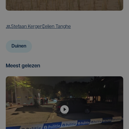
Stefaan Kerger
Celien Tanghe
Duinen
Meest gelezen