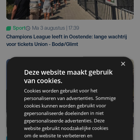
Sport
ma 3 augustus | 17:39
Champions League leeft in Oostende: lange wachtrij
voor tickets Union - Bodø/Glimt
×
Deze website maakt gebruik
van cookies.
Cookies worden gebruikt voor het
personaliseren van advertenties. Sommige
cookies kunnen worden gebruikt voor
gepersonaliseerde doeleinden in niet
gepersonaliseerde advertenties. Deze
website gebruikt noodzakelijke cookies
om de website te verbeteren en
Nieuws
za 1 augustus | 22:36