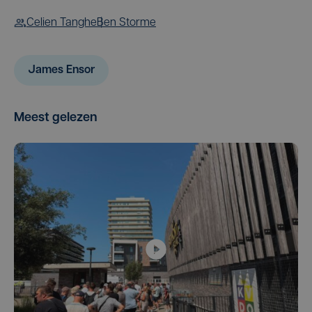
Celien Tanghe
Ben Storme
James Ensor
Meest gelezen