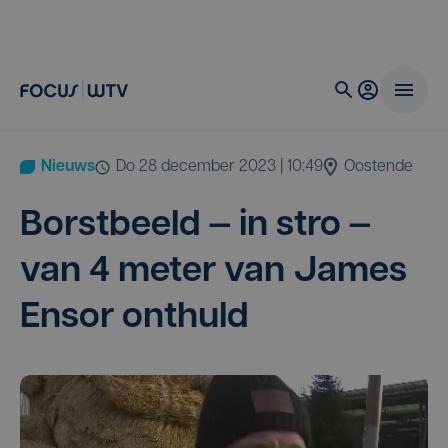
Nieuws
do 28 december 2023 | 10:49
Oostende
Borst­beeld — in stro —
van
4
meter van James
Ensor onthuld