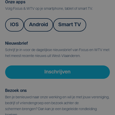
Onze apps
Volg Focus & WTV op je smartphone, tablet of smart TV.
IOS
Android
Smart TV
Nieuwsbrief
Schrijf je in voor de dagelijkse nieuwsbrief van Focus en WTV met
het meest recente nieuws uit West-Vlaanderen.
Inschrijven
Bezoek ons
Ben je benieuwd naar onze werking en wil je met jouw vereniging,
bedrijf of vriendengroep een bezoek achter de
schermen brengen? Dan kan je een begeleide rondleiding