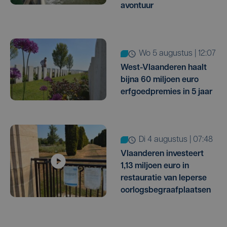
avontuur
wo 5 augustus | 12:07
West-Vlaanderen haalt
bijna 60 miljoen euro
erfgoedpremies in 5 jaar
di 4 augustus | 07:48
Vlaanderen investeert
1,13 miljoen euro in
restauratie van Ieperse
oorlogsbegraafplaatsen