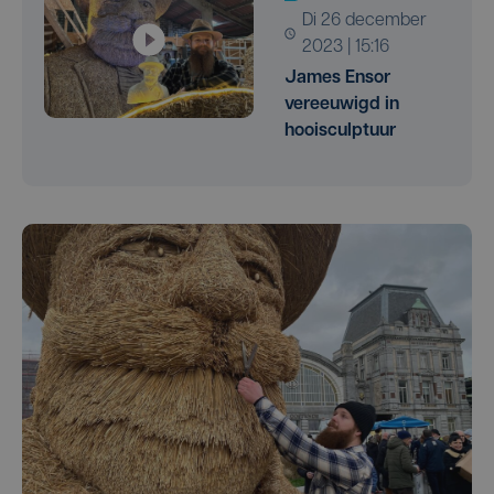
di 26 december
2023 | 15:16
James Ensor
vereeuwigd in
hooisculptuur