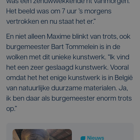
was een zenuwwekkende rit vanmorgen.
Het beeld was om 7 uur ’s morgens
vertrokken en nu staat het er.”
En niet alleen Maxime blinkt van trots, ook
burgemeester Bart Tommelein is in de
wolken met dit unieke kunstwerk. “Ik vind
het een zeer geslaagd kunstwerk. Vooral
omdat het het enige kunstwerk is in België
van natuurlijke duurzame materialen. Ja,
ik ben daar als burgemeester enorm trots
op.”
Nieuws