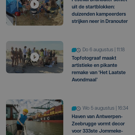
Festival Dranouter schiet
uit de startblokken:
duizenden kampeerders
strijken neer in Dranouter
do 6 augustus | 11:18
Topfotograaf maakt
artistieke en pikante
remake van ‘Het Laatste
Avondmaal’
wo 5 augustus | 16:34
Haven van Antwerpen-
Zeebrugge vormt decor
voor 333ste Jommeke-