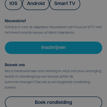
IOS
Android
Smart TV
Nieuwsbrief
Schrijf je in voor de dagelijkse nieuwsbrief van Focus en WTV met
het meest recente nieuws uit West-Vlaanderen.
Inschrijven
Bezoek ons
Ben je benieuwd naar onze werking en wil je met jouw vereniging,
bedrijf of vriendengroep een bezoek achter de
schermen brengen? Dan kan je een begeleide rondleiding
boeken.
Boek rondleiding