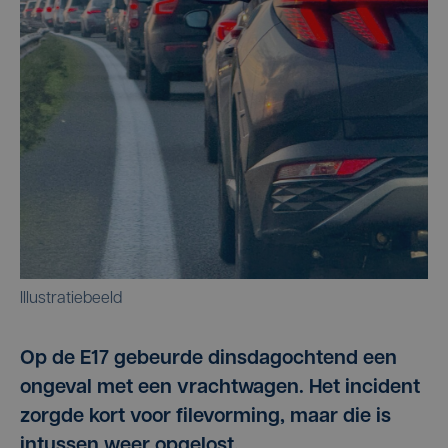
Illustratiebeeld
Op de E17 gebeurde dinsdagochtend een
ongeval met een vrachtwagen. Het incident
zorgde kort voor filevorming, maar die is
intussen weer opgelost.