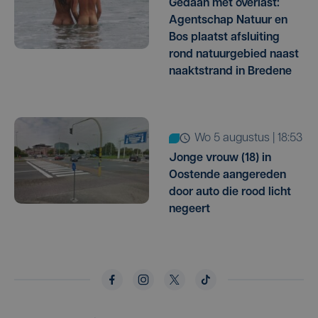
Gedaan met overlast:
Agentschap Natuur en
Bos plaatst afsluiting
rond natuurgebied naast
naaktstrand in Bredene
wo 5 augustus | 18:53
Jonge vrouw (18) in
Oostende aangereden
door auto die rood licht
negeert