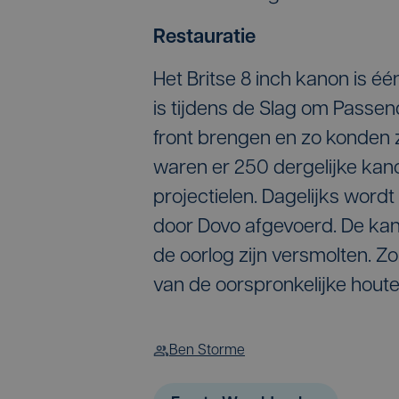
Restauratie
Het Britse 8 inch kanon is é
is tijdens de Slag om Passend
front brengen en zo konden z
waren er 250 dergelijke kano
projectielen. Dagelijks wordt
door Dovo afgevoerd. De ka
de oorlog zijn versmolten. 
van de oorspronkelijke houte
Ben Storme