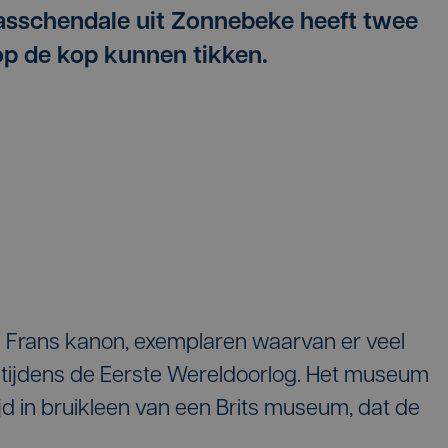
sschendale uit Zonnebeke heeft twee
 op de kop kunnen tikken.
n Frans kanon, exemplaren waarvan er veel
k tijdens de Eerste Wereldoorlog. Het museum
ijd in bruikleen van een Brits museum, dat de