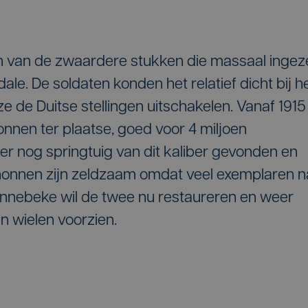
én van de zwaardere stukken die massaal ingez
ale. De soldaten konden het relatief dicht bij h
e de Duitse stellingen uitschakelen. Vanaf 1915
nnen ter plaatse, goed voor 4 miljoen
 er nog springtuig van dit kaliber gevonden en
nonnen zijn zeldzaam omdat veel exemplaren n
Zonnebeke wil de twee nu restaureren en weer
n wielen voorzien.