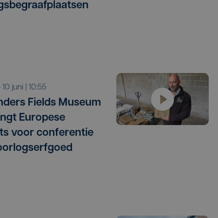
gsbegraafplaatsen
o 10 juni | 10:55
anders Fields Museum
ngt Europese
ts voor conferentie
oorlogserfgoed