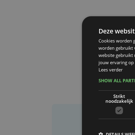
Deze websit
Cookies worden g
worden gebruikt v
website gebruikt
jouw ervaring op 
Lees verder
SHOW ALL PAR
Strikt
noodzakelijk
DETAILS WE