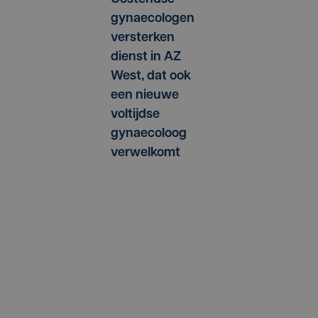
gynaecologen
versterken
dienst in AZ
West, dat ook
een nieuwe
voltijdse
gynaecoloog
verwelkomt