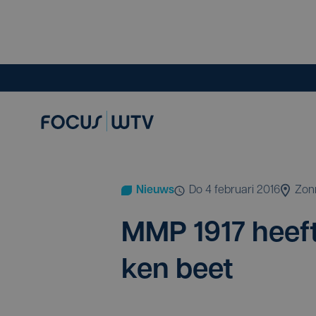
Nieuws
do 4 februari 2016
Zon
MMP
1917
heeft
ken beet