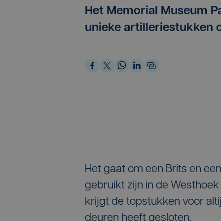
Het Memorial Museum Pa
unieke artilleriestukken
Het gaat om een Brits en ee
gebruikt zijn in de Westhoe
krijgt de topstukken voor alt
deuren heeft gesloten.