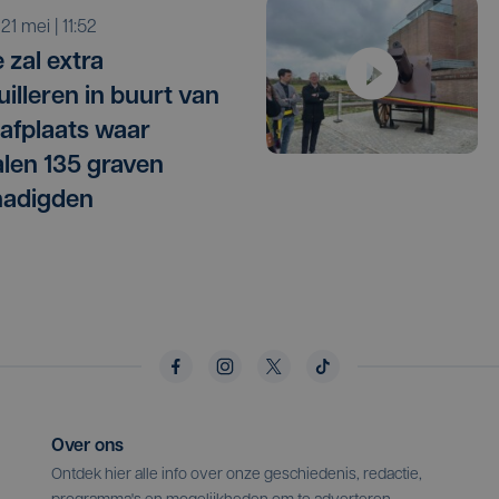
 21 mei | 11:52
e zal extra
uilleren in buurt van
afplaats waar
len 135 graven
hadigden
Over ons
Ontdek hier alle info over onze geschiedenis, redactie,