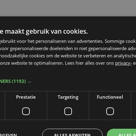
e maakt gebruik van cookies.
ebruikt voor het personaliseren van advertenties. Sommige coo
oor gepersonaliseerde doeleinden in niet gepersonaliseerde adv
 noodzakelijke cookies om de website te verbeteren en analytisc
onze website te optimaliseren. Lees hier alles over ons
privacy-
e
TNERS
(1192) →
Prestatie
Targeting
Functioneel
Taalfout opgemerkt?
ERGEVEN
ALLES AFWIJZEN
ALLES 