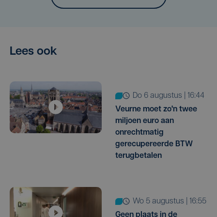
Lees ook
do 6 augustus | 16:44
Veurne moet zo'n twee
miljoen euro aan
onrechtmatig
gerecupereerde BTW
terugbetalen
wo 5 augustus | 16:55
Geen plaats in de