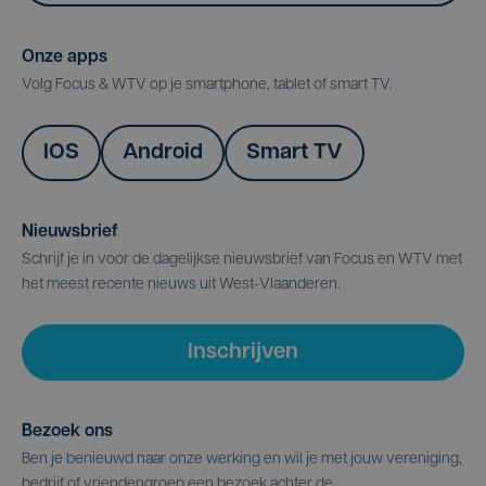
Onze apps
Volg Focus & WTV op je smartphone, tablet of smart TV.
IOS
Android
Smart TV
Nieuwsbrief
Schrijf je in voor de dagelijkse nieuwsbrief van Focus en WTV met
het meest recente nieuws uit West-Vlaanderen.
Inschrijven
Bezoek ons
Ben je benieuwd naar onze werking en wil je met jouw vereniging,
bedrijf of vriendengroep een bezoek achter de