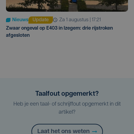
Nieuws
Update
za 1 augustus | 17:21
Zwaar ongeval op E403 in Izegem: drie rijstroken
afgesloten
Taalfout opgemerkt?
Heb je een taal- of schrijffout opgemerkt in dit
artikel?
Laat het ons weten