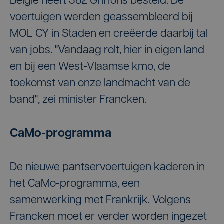
België heeft 382 Griffons besteld. De
voertuigen werden geassembleerd bij
MOL CY in Staden en creëerde daarbij tal
van jobs. "Vandaag rolt, hier in eigen land
en bij een West-Vlaamse kmo, de
toekomst van onze landmacht van de
band", zei minister Francken.
CaMo-programma
De nieuwe pantservoertuigen kaderen in
het CaMo-programma, een
samenwerking met Frankrijk. Volgens
Francken moet er verder worden ingezet