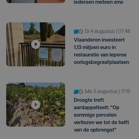
iedereen meteen sms
di 4 augustus | 07:48
Vlaanderen investeert
1,13 miljoen euro in
restauratie van Ieperse
oorlogsbegraafplaatsen
ma 3 augustus | 17:15
Droogte treft
aardappelteelt: "Op
sommige percelen
verliezen we tot de helft
van de opbrengst"