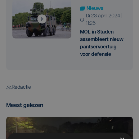
Nieuws
di 23 april 2024 |
11:25
MOL in Staden
assembleert nieuw
pantservoertuig
voor defensie
Redactie
Meest gelezen