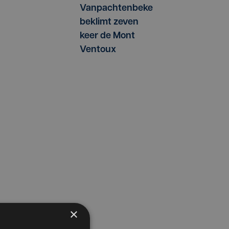
Vanpachtenbeke
beklimt zeven
keer de Mont
Ventoux
×