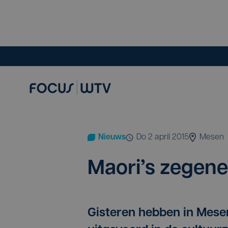
Nieuws
do 2 april 2015
Mesen
Mao­ri’s zege­ne
Gisteren hebben in Mese