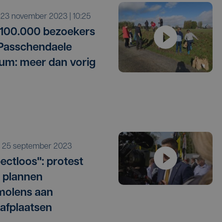
o 23 november 2023 | 10:25
100.000 bezoekers
Passchendaele
m: meer dan vorig
a 25 september 2023
ectloos": protest
 plannen
molens aan
afplaatsen