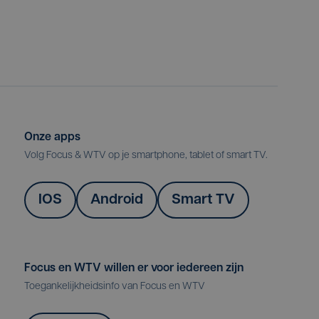
Onze apps
Volg Focus & WTV op je smartphone, tablet of smart TV.
IOS
Android
Smart TV
Focus en WTV willen er voor iedereen zijn
Toegankelijkheidsinfo van Focus en WTV