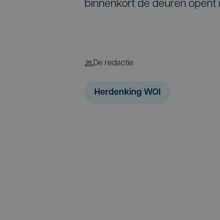
binnenkort de deuren opent i
De redactie
Herdenking WOI