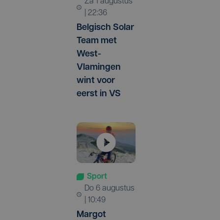
za 1 augustus
| 22:36
Belgisch Solar
Team met
West-
Vlamingen
wint voor
eerst in VS
Sport
do 6 augustus
| 10:49
Margot