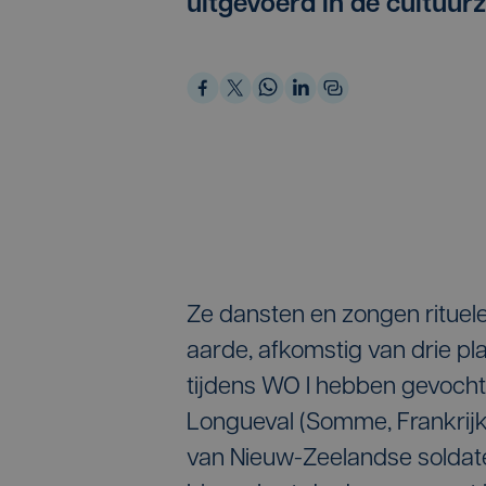
uitgevoerd in de cultuurz
Ze dansten en zongen rituele
aarde, afkomstig van drie p
tijdens WO I hebben gevochte
Longueval (Somme, Frankrijk
van Nieuw-Zeelandse soldate