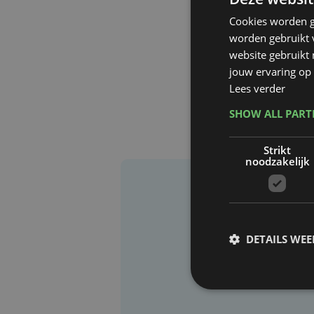
Cookies worden g
worden gebruikt v
website gebruikt
jouw ervaring op 
Lees verder
SHOW ALL PAR
Strikt
noodzakelijk
DETAILS WE