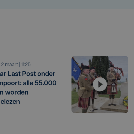
a 2 maart | 11:25
aar Last Post onder
poort: alle 55.000
n worden
elezen