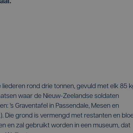
aal.
 liederen rond drie tonnen, gevuld met elk 85 
laatsen waar de Nieuw-Zeelandse soldaten
n: 's Graventafel in Passendale, Mesen en
). Die grond is vermengd met restanten en blo
n en zal gebruikt worden in een museum, dat