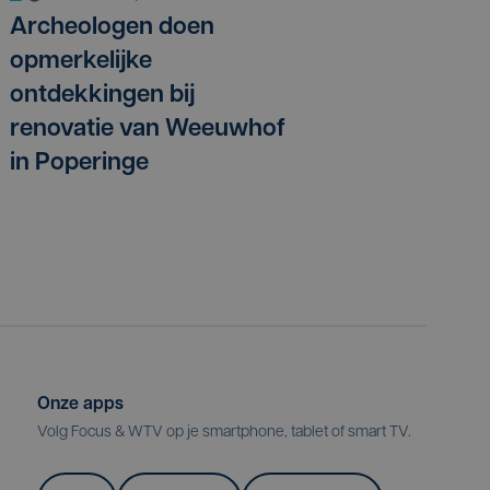
Archeologen doen
opmerkelijke
ontdekkingen bij
renovatie van Weeuwhof
in Poperinge
Onze apps
Volg Focus & WTV op je smartphone, tablet of smart TV.