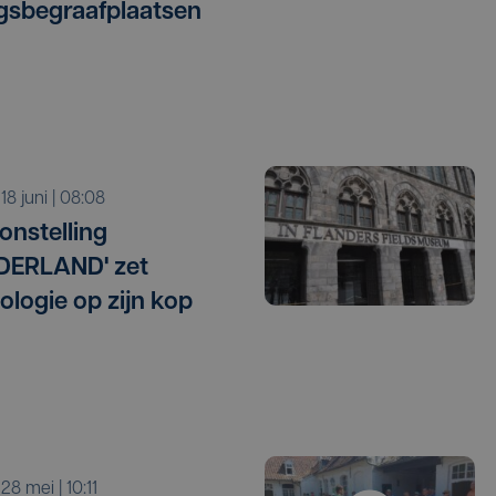
gsbegraafplaatsen
 18 juni | 08:08
onstelling
DERLAND' zet
ologie op zijn kop
 28 mei | 10:11