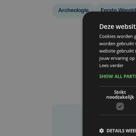
Archeologie
Eerste Wereld
Deze websit
Cookies worden g
worden gebruikt v
website gebruikt
jouw ervaring op 
Lees verder
SHOW ALL PAR
Strikt
noodzakelijk
DETAILS WE