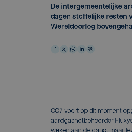
De intergemeentelijke ar
dagen stoffelijke resten 
Wereldoorlog bovengehaa
CO7 voert op dit moment opg
aardgasnetbeheerder Fluxys
weken aan de gang, maar lev