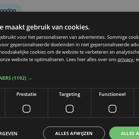
oorlog
e maakt gebruik van cookies.
ebruikt voor het personaliseren van advertenties. Sommige coo
oor gepersonaliseerde doeleinden in niet gepersonaliseerde adv
 noodzakelijke cookies om de website te verbeteren en analytisc
onze website te optimaliseren. Lees hier alles over ons
privacy-
e
TNERS
(1192) →
Prestatie
Targeting
Functioneel
Taalfout opgemerkt?
ERGEVEN
ALLES AFWIJZEN
ALLES 