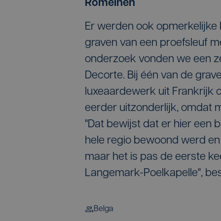
Romeinen
Er werden ook opmerkelijke
graven van een proefsleuf 
onderzoek vonden we een ze
Decorte. Bij één van de grav
luxeaardewerk uit Frankrijk o
eerder uitzonderlijk, omdat m
"Dat bewijst dat er hier een 
hele regio bewoond werd en 
maar het is pas de eerste ke
Langemark-Poelkapelle", besl
Belga