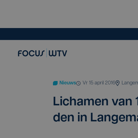
Nieuws
vr 15 april 2016
Langem
Licha­men van
den in Langem