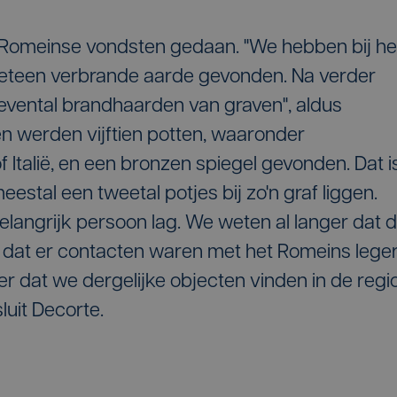
 Romeinse vondsten gedaan. "We hebben bij he
meteen verbrande aarde gevonden. Na verder
vental brandhaarden van graven", aldus
en werden vijftien potten, waaronder
f Italië, en een bronzen spiegel gevonden. Dat i
eestal een tweetal potjes bij zo'n graf liggen.
belangrijk persoon lag. We weten al langer dat 
dat er contacten waren met het Romeins leger
er dat we dergelijke objecten vinden in de regi
uit Decorte.