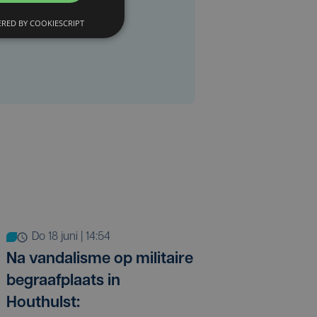
RED BY COOKIESCRIPT
do 18 juni | 14:54
Na vandalisme op militaire
begraafplaats in
Houthulst: