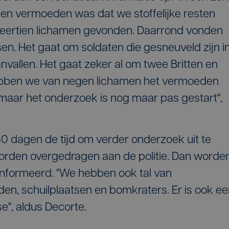
l een vermoeden was dat we stoffelijke resten
eertien lichamen gevonden. Daarrond vonden
en. Het gaat om soldaten die gesneuveld zijn i
nvallen. Het gaat zeker al om twee Britten en
ebben we van negen lichamen het vermoeden
 maar het onderzoek is nog maar pas gestart",
 dagen de tijd om verder onderzoek uit te
orden overgedragen aan de politie. Dan worde
nformeerd. "We hebben ook tal van
en, schuilplaatsen en bomkraters. Er is ook e
e", aldus Decorte.