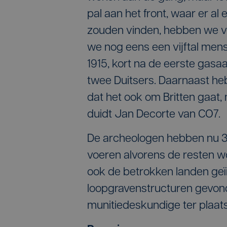
pal aan het front, waar er a
zouden vinden, hebben we v
we nog eens een vijftal mens
1915, kort na de eerste gasaa
twee Duitsers. Daarnaast h
dat het ook om Britten gaat,
duidt Jan Decorte van CO7.
De archeologen hebben nu 30
voeren alvorens de resten w
ook de betrokken landen geï
loopgravenstructuren gevond
munitiedeskundige ter plaats