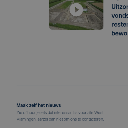
Uitzo
vonds
reste
bewon
Maak zelf het nieuws
Zie of hoor je iets dat interessant is voor alle West-
Vlamingen, aarzel dan niet om ons te contacteren.