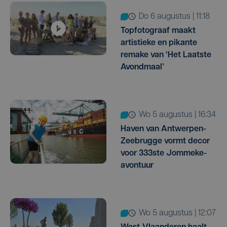
do 6 augustus | 11:18
Topfotograaf maakt
artistieke en pikante
remake van ‘Het Laatste
Avondmaal’
wo 5 augustus | 16:34
Haven van Antwerpen-
Zeebrugge vormt decor
voor 333ste Jommeke-
avontuur
wo 5 augustus | 12:07