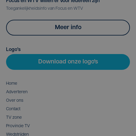
Focus en WTV willen er voor iedereen zijn
Toegankelijkheidsinfo van Focus en WTV
Meer info
Logo's
Download onze logo's
Home
Adverteren
Over ons
Contact
TV zone
Provincie TV
Wedstrijden