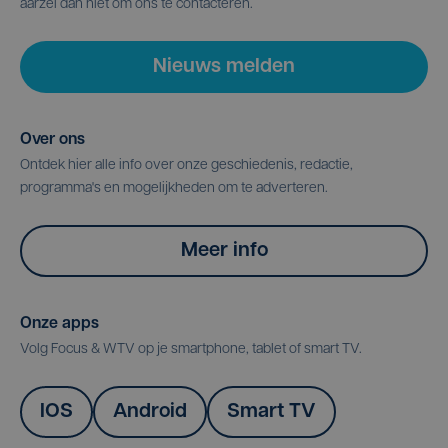
aarzel dan niet om ons te contacteren.
Nieuws melden
Over ons
Ontdek hier alle info over onze geschiedenis, redactie,
programma's en mogelijkheden om te adverteren.
Meer info
Onze apps
Volg Focus & WTV op je smartphone, tablet of smart TV.
IOS
Android
Smart TV