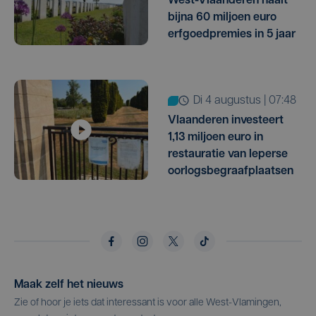
West-Vlaanderen haalt
bijna 60 miljoen euro
erfgoedpremies in 5 jaar
di 4 augustus | 07:48
Vlaanderen investeert
1,13 miljoen euro in
restauratie van Ieperse
oorlogsbegraafplaatsen
Maak zelf het nieuws
Zie of hoor je iets dat interessant is voor alle West-Vlamingen,