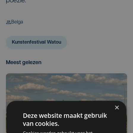
poëzie.
Belga
Kunstenfestival Watou
Meest gelezen
×
Deze website maakt gebruik
van cookies.
Cookies worden gebruikt voor het