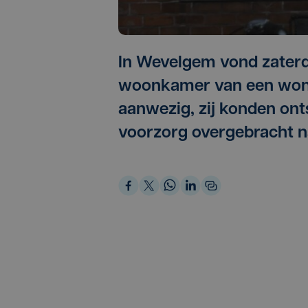
In Wevelgem vond zaterd
woonkamer van een wonin
aanwezig, zij konden on
voorzorg overgebracht n