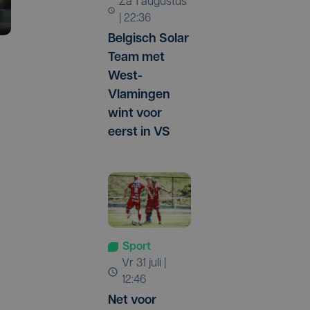
za 1 augustus
| 22:36
Belgisch Solar
Team met
West-
Vlamingen
wint voor
eerst in VS
Sport
vr 31 juli |
12:46
Net voor