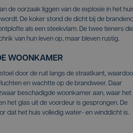
an de oorzaak liggen van de explosie in het hui
ordt. De koker stond de dicht bij de branden
ontplofte als een steekvlam. De twee tieners di
rik van hun leven op, maar bleven rustig.
DE WOONKAMER
toel door de ruit langs de straatkant, waardoo
 vluchten en wachtte op de brandweer. Daar
n zwaar beschadigde woonkamer aan, waar het
n het glas uit de voordeur is gesprongen. De
 dat het huis volledig water- en winddicht is.