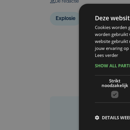
De redactie
Deze websit
Explosie
Cookies worden g
worden gebruikt v
website gebruikt
jouw ervaring op 
Lees verder
SHOW ALL PAR
Strikt
noodzakelijk
DETAILS WE