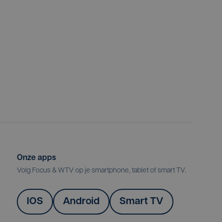
Onze apps
Volg Focus & WTV op je smartphone, tablet of smart TV.
IOS
Android
Smart TV