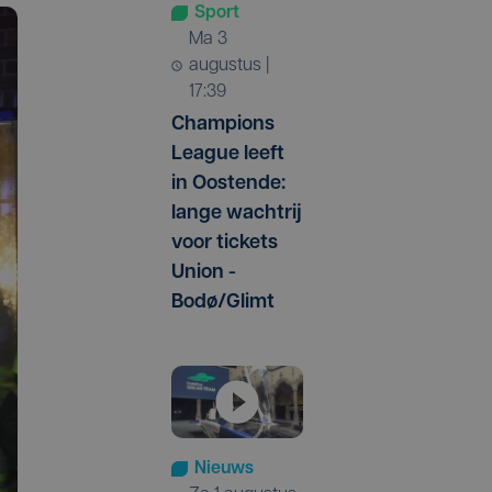
Sport
ma 3
augustus |
17:39
Champions
League leeft
in Oostende:
lange wachtrij
voor tickets
Union -
Bodø/Glimt
Nieuws