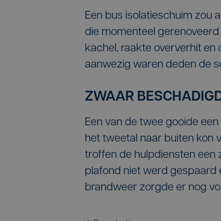
Een bus isolatieschuim zou a
die momenteel gerenoveerd w
kachel, raakte oververhit en 
aanwezig waren deden de sch
ZWAAR BESCHADIG
Een van de twee gooide een s
het tweetal naar buiten kon
troffen de hulpdiensten ee
plafond niet werd gespaard e
brandweer zorgde er nog voor