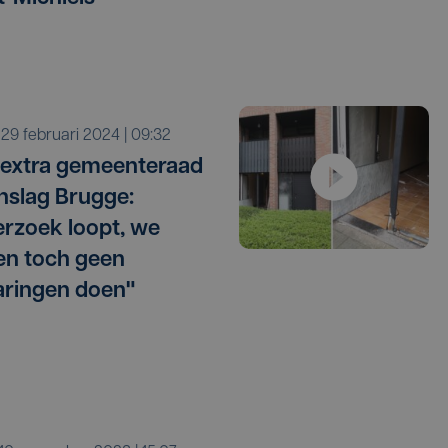
o 29 februari 2024 | 09:32
extra gemeenteraad
nslag Brugge:
rzoek loopt, we
n toch geen
aringen doen"