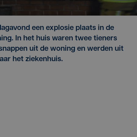
agavond een explosie plaats in de
g. In het huis waren twee tieners
tsnappen uit de woning en werden uit
aar het ziekenhuis.