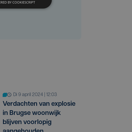
RED BY COOKIESCRIPT
di 9 april 2024 | 12:03
Verdachten van explosie
in Brugse woonwijk
blijven voorlopig
aangehouden