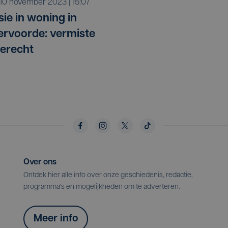
r 10 november 2023 | 15:07
sie in woning in
rvoorde: vermiste
erecht
Over ons
Ontdek hier alle info over onze geschiedenis, redactie,
programma's en mogelijkheden om te adverteren.
Meer info