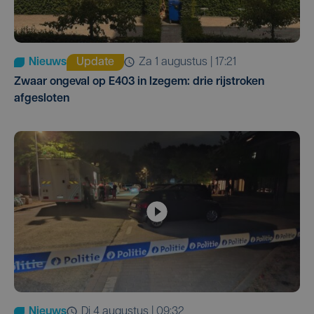
Nieuws
Update
za 1 augustus | 17:21
Zwaar ongeval op E403 in Izegem: drie rijstroken
afgesloten
Nieuws
di 4 augustus | 09:32