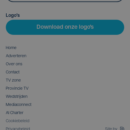
Logo's
Download onze logo's
Home
Adverteren
Over ons
Contact
TV zone
Provincie TV
Wedstrijden
Mediaconnect
AI Charter
Cookiebeleid
Site by
Privacybeleid