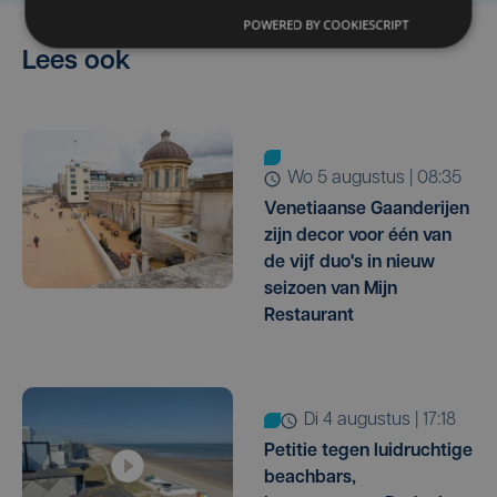
POWERED BY COOKIESCRIPT
Lees ook
wo 5 augustus | 08:35
Venetiaanse Gaanderijen
zijn decor voor één van
de vijf duo's in nieuw
seizoen van Mijn
Restaurant
di 4 augustus | 17:18
Petitie tegen luidruchtige
beachbars,