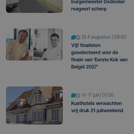
burgemeester Dedecker
reageert scherp
di 4 augustus | 08:50
Vijf finalisten
geselecteerd voor de
finale van ‘Eerste Kok van
België 2027’
vr 17 juli | 07:55
Kusthotels verwachten
vrij druk 21-juliweekend