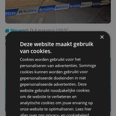
Nieuws
di 4 augustus | 09:32
×
Man en vrouw dood aangetroffen in woning in Sint-
Deze website maakt gebruik
Pieters Brugge
van cookies.
Cookies worden gebruikt voor het
personaliseren van advertenties. Sommige
cookies kunnen worden gebruikt voor
gepersonaliseerde doeleinden in niet
gepersonaliseerde advertenties. Deze
website gebruikt noodzakelijke cookies
om de website te verbeteren en
analytische cookies om jouw ervaring op
onze website te optimaliseren. Lees hier
alles over ons
privacy-
en
cookiebeleid
.