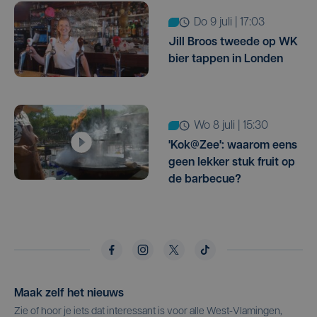
do 9 juli | 17:03
Jill Broos tweede op WK
bier tappen in Londen
wo 8 juli | 15:30
'Kok@Zee': waarom eens
geen lekker stuk fruit op
de barbecue?
Maak zelf het nieuws
Zie of hoor je iets dat interessant is voor alle West-Vlamingen,