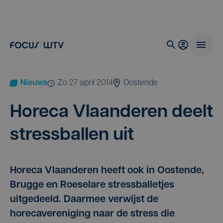
Nieuws
zo 27 april 2014
Oostende
Hore­ca Vlaan­de­ren deelt
stress­bal­len uit
Horeca Vlaanderen heeft ook in Oostende,
Brugge en Roeselare stressballetjes
uitgedeeld. Daarmee verwijst de
horecavereniging naar de stress die