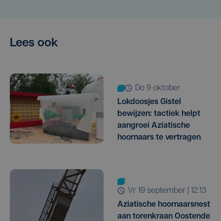
Lees ook
do 9 oktober
Lokdoosjes Gistel
bewijzen: tactiek helpt
aangroei Aziatische
hoornaars te vertragen
vr 19 september | 12:13
Aziatische hoornaarsnest
aan torenkraan Oostende