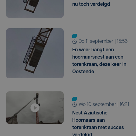
nu toch verdelgd
do 11 september | 15:56
En weer hangt een
hoornaarsnest aan een
torenkraan, deze keer in
Oostende
wo 10 september | 16:21
Nest Aziatische
Hoornaars aan
torenkraan met succes
verdelgd