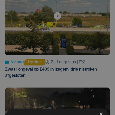
Nieuws
Update
za 1 augustus | 17:21
Zwaar ongeval op E403 in Izegem: drie rijstroken
afgesloten
×