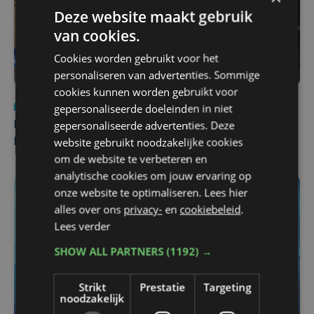
Deze website maakt gebruik
van cookies.
Cookies worden gebruikt voor het
personaliseren van advertenties. Sommige
cookies kunnen worden gebruikt voor
Nieuws
di 4 augustus | 09:32
gepersonaliseerde doeleinden in niet
gepersonaliseerde advertenties. Deze
Man en vrouw dood aangetroffen in woning in Sint-
website gebruikt noodzakelijke cookies
Pieters Brugge
om de website te verbeteren en
analytische cookies om jouw ervaring op
onze website te optimaliseren. Lees hier
alles over ons
privacy-
en
cookiebeleid
.
Lees verder
SHOW ALL PARTNERS
(1192) →
Strikt
Prestatie
Targeting
noodzakelijk