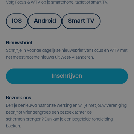
Volg Focus & WTV op je smartphone, tablet of smart TV.
IOS
Android
Smart TV
Nieuwsbrief
Schrijf je in voor de dagelijkse nieuwsbrief van Focus en WTV met
het meest recente nieuws uit West-Vlaanderen.
Inschrijven
Bezoek ons
Ben je benieuwd naar onze werking en wil je met jouw vereniging,
bedrijf of vriendengroep een bezoek achter de
schermen brengen? Dan kan je een begeleide rondleiding
boeken.