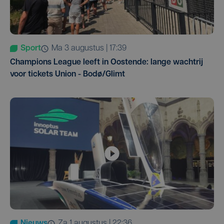
Sport
ma 3 augustus | 17:39
Champions League leeft in Oostende: lange wachtrij
voor tickets Union - Bodø/Glimt
Nieuws
za 1 augustus | 22:36