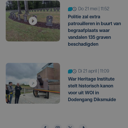
do 21 mei | 11:52
Politie zal extra
patrouilleren in buurt van
begraafplaats waar
vandalen 135 graven
beschadigden
di 21 april | 11:09
War Heritage Institute
stelt historisch kanon
voor uit WOI in
Dodengang Diksmuide