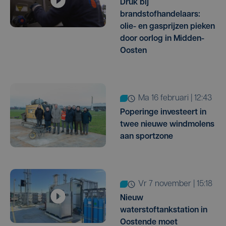
Druk bij
brandstofhandelaars:
olie- en gasprijzen pieken
door oorlog in Midden-
Oosten
ma 16 februari | 12:43
Poperinge investeert in
twee nieuwe windmolens
aan sportzone
vr 7 november | 15:18
Nieuw
waterstoftankstation in
Oostende moet