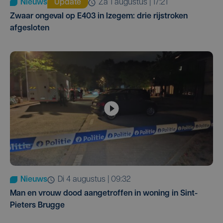
Nieuws
Update
za 1 augustus | 17:21
Zwaar ongeval op E403 in Izegem: drie rijstroken
afgesloten
Nieuws
di 4 augustus | 09:32
Man en vrouw dood aangetroffen in woning in Sint-
Pieters Brugge