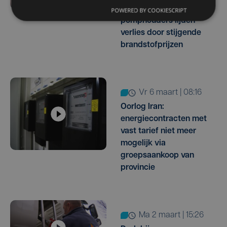
uitgesloten':
POWERED BY COOKIESCRIPT
pomphouders lijden
verlies door stijgende
brandstofprijzen
vr 6 maart | 08:16
Oorlog Iran:
energiecontracten met
vast tarief niet meer
mogelijk via
groepsaankoop van
provincie
ma 2 maart | 15:26