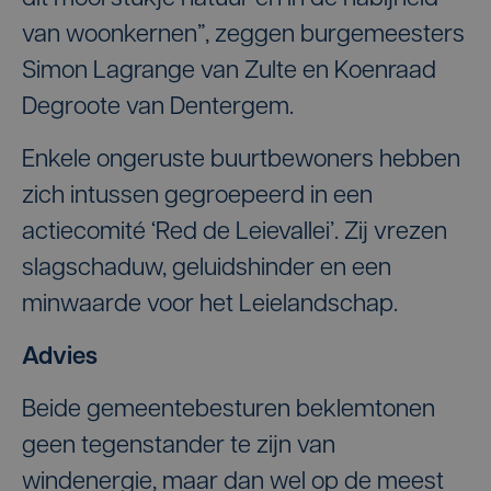
van woonkernen”, zeggen burgemeesters
Simon Lagrange van Zulte en Koenraad
Degroote van Dentergem.
Enkele ongeruste buurtbewoners hebben
zich intussen gegroepeerd in een
actiecomité ‘Red de Leievallei’. Zij vrezen
slagschaduw, geluidshinder en een
minwaarde voor het Leielandschap.
Advies
Beide gemeentebesturen beklemtonen
geen tegenstander te zijn van
windenergie, maar dan wel op de meest