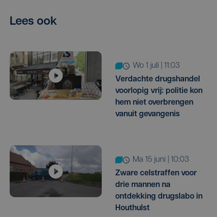
Lees ook
wo 1 juli | 11:03
Verdachte drugshandel
voorlopig vrij: politie kon
hem niet overbrengen
vanuit gevangenis
ma 15 juni | 10:03
Zware celstraffen voor
drie mannen na
ontdekking drugslabo in
Houthulst