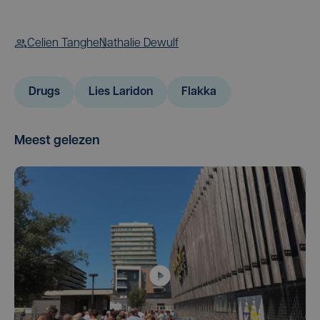
Celien Tanghe
Nathalie Dewulf
Drugs
Lies Laridon
Flakka
Meest gelezen