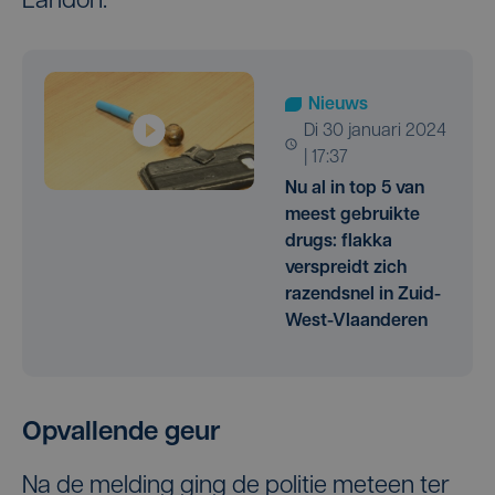
Laridon.
Nieuws
di 30 januari 2024
| 17:37
Nu al in top 5 van
meest gebruikte
drugs: flakka
verspreidt zich
razendsnel in Zuid-
West-Vlaanderen
Opvallende geur
Na de melding ging de politie meteen ter