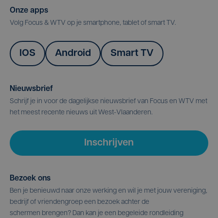
Onze apps
Volg Focus & WTV op je smartphone, tablet of smart TV.
IOS
Android
Smart TV
Nieuwsbrief
Schrijf je in voor de dagelijkse nieuwsbrief van Focus en WTV met
het meest recente nieuws uit West-Vlaanderen.
Inschrijven
Bezoek ons
Ben je benieuwd naar onze werking en wil je met jouw vereniging,
bedrijf of vriendengroep een bezoek achter de
schermen brengen? Dan kan je een begeleide rondleiding