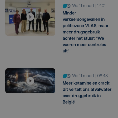
wo 11 maart | 12:01
Minder
verkeersongevallen in
politiezone VLAS, maar
meer drugsgebruik
achter het stuur: "We
voeren meer controles
uit"
wo 11 maart | 08:43
Meer ketamine en crack:
dit vertelt ons afvalwater
over druggebruik in
België