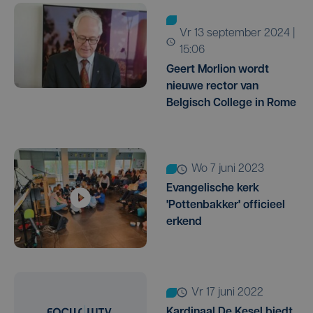
vr 13 september 2024 |
15:06
Geert Morlion wordt
nieuwe rector van
Belgisch College in Rome
wo 7 juni 2023
Evangelische kerk
'Pottenbakker' officieel
erkend
vr 17 juni 2022
Kardinaal De Kesel biedt