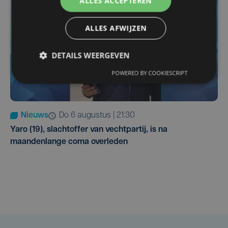
ALLES ACCEPTEREN
ALLES AFWIJZEN
DETAILS WEERGEVEN
POWERED BY COOKIESCRIPT
Nieuws
do 6 augustus | 21:30
Yaro (19), slachtoffer van vechtpartij, is na
maandenlange coma overleden