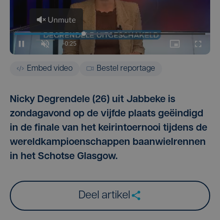
Embed video
Bestel reportage
Nicky Degrendele (26) uit Jabbeke is
zondagavond op de vijfde plaats geëindigd
in de finale van het keirintoernooi tijdens de
wereldkampioenschappen baanwielrennen
in het Schotse Glasgow.
Deel artikel