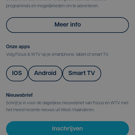
programma's en mogelijkheden om te adverteren.
Meer info
Onze apps
Volg Focus & WTV op je smartphone, tablet of smart TV.
IOS
Android
Smart TV
Nieuwsbrief
Schrijf je in voor de dagelijkse nieuwsbrief van Focus en WTV met
het meest recente nieuws uit West-Vlaanderen.
Inschrijven