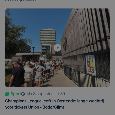
Sport
ma 3 augustus | 17:39
Champions League leeft in Oostende: lange wachtrij
voor tickets Union - Bodø/Glimt