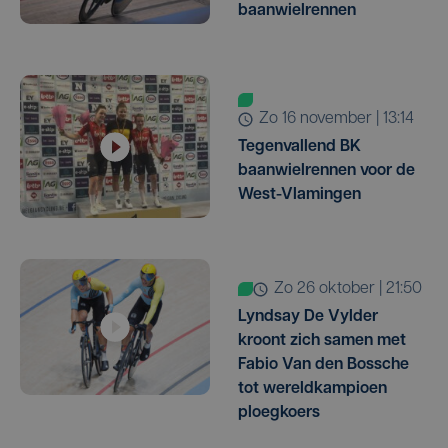
baanwielrennen
zo 16 november | 13:14
Tegenvallend BK
baanwielrennen voor de
West-Vlamingen
zo 26 oktober | 21:50
Lyndsay De Vylder
kroont zich samen met
Fabio Van den Bossche
tot wereldkampioen
ploegkoers