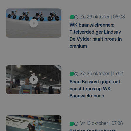
zo 26 oktober | 08:08
WK baanwielrennen:
Titelverdediger Lindsay
De Vylder haalt brons in
omnium
za 25 oktober | 15:52
Shari Bossuyt grijpt net
naast brons op WK
Baanwielrennen
vr 10 oktober | 07:38