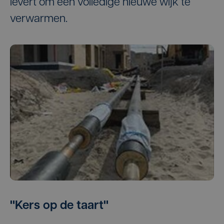
levert om een volledige nieuwe wijk te
verwarmen.
"Kers op de taart"