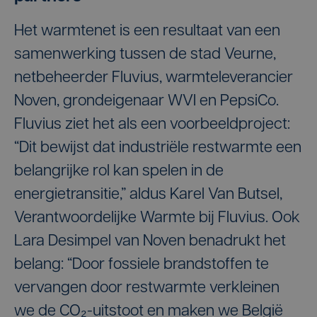
Het warmtenet is een resultaat van een
samenwerking tussen de stad Veurne,
netbeheerder Fluvius, warmteleverancier
Noven, grondeigenaar WVI en PepsiCo.
Fluvius ziet het als een voorbeeldproject:
“Dit bewijst dat industriële restwarmte een
belangrijke rol kan spelen in de
energietransitie,” aldus Karel Van Butsel,
Verantwoordelijke Warmte bij Fluvius. Ook
Lara Desimpel van Noven benadrukt het
belang: “Door fossiele brandstoffen te
vervangen door restwarmte verkleinen
we de CO₂-uitstoot en maken we België