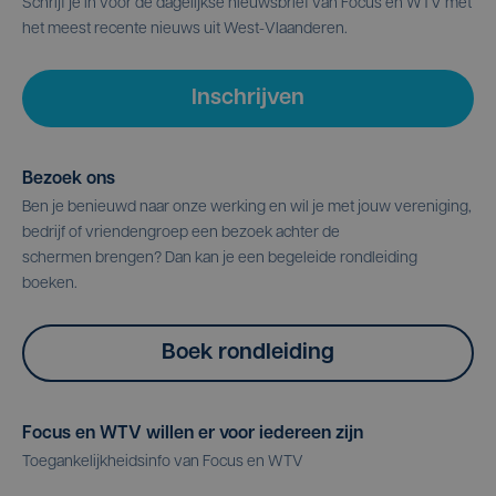
Schrijf je in voor de dagelijkse nieuwsbrief van Focus en WTV met
het meest recente nieuws uit West-Vlaanderen.
Inschrijven
Bezoek ons
Ben je benieuwd naar onze werking en wil je met jouw vereniging,
bedrijf of vriendengroep een bezoek achter de
schermen brengen? Dan kan je een begeleide rondleiding
boeken.
Boek rondleiding
Focus en WTV willen er voor iedereen zijn
Toegankelijkheidsinfo van Focus en WTV