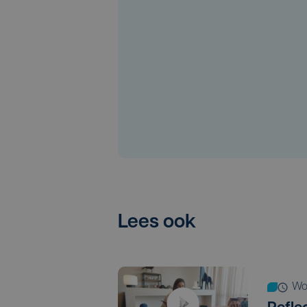
Lees ook
w