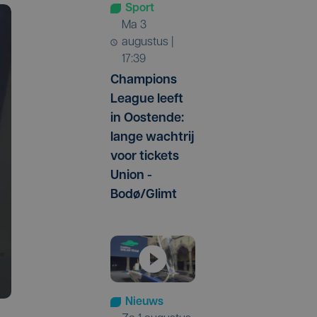
Sport
ma 3
augustus |
17:39
Champions
League leeft
in Oostende:
lange wachtrij
voor tickets
Union -
Bodø/Glimt
Nieuws