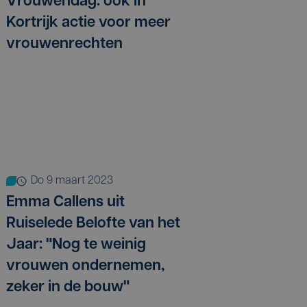
Vrouwendag: ook in
Kortrijk actie voor meer
vrouwenrechten
do 9 maart 2023
Emma Callens uit
Ruiselede Belofte van het
Jaar: "Nog te weinig
vrouwen ondernemen,
zeker in de bouw"