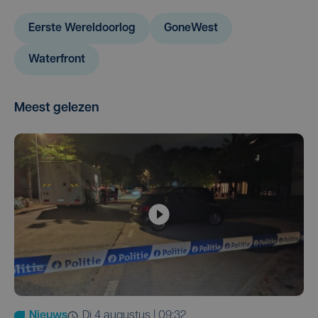
Eerste Wereldoorlog
GoneWest
Waterfront
Meest gelezen
Nieuws
di 4 augustus | 09:32