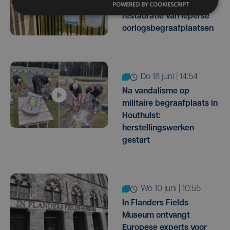
1,13 miljoen euro in
POWERED BY COOKIESCRIPT
restauratie van Ieperse
oorlogsbegraafplaatsen
do 18 juni | 14:54
Na vandalisme op
militaire begraafplaats in
Houthulst:
herstellingswerken
gestart
wo 10 juni | 10:55
In Flanders Fields
Museum ontvangt
Europese experts voor