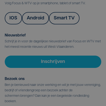
Volg Focus & WTV op je smartphone, tablet of smart TV.
IOS
Android
Smart TV
Nieuwsbrief
Schrijf je in voor de dagelijkse nieuwsbrief van Focus en WTV met
het meest recente nieuws uit West-Vlaanderen.
Inschrijven
Bezoek ons
Ben je benieuwd naar onze werking en wil je met jouw vereniging,
bedrijf of vriendengroep een bezoek achter de
schermen brengen? Dan kan je een begeleide rondleiding
boeken.