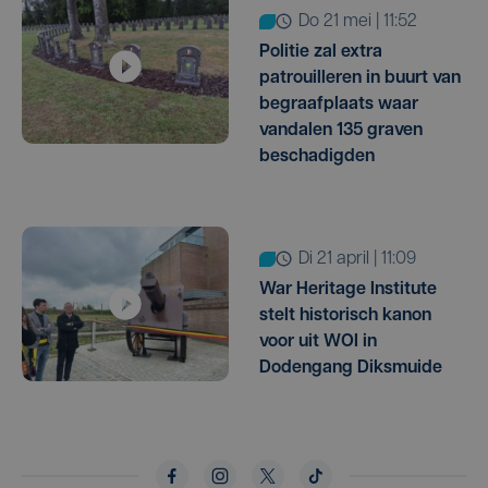
do 21 mei | 11:52
Politie zal extra
patrouilleren in buurt van
begraafplaats waar
vandalen 135 graven
beschadigden
di 21 april | 11:09
War Heritage Institute
stelt historisch kanon
voor uit WOI in
Dodengang Diksmuide