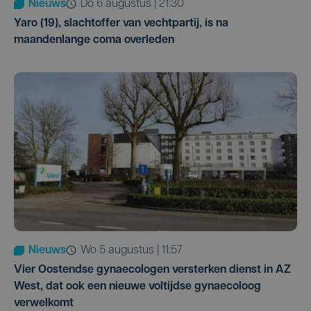
Nieuws
do 6 augustus | 21:30
Yaro (19), slachtoffer van vechtpartij, is na
maandenlange coma overleden
Nieuws
wo 5 augustus | 11:57
Vier Oostendse gynaecologen versterken dienst in AZ
West, dat ook een nieuwe voltijdse gynaecoloog
verwelkomt