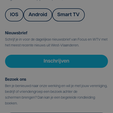
IOS
Android
Smart TV
Nieuwsbrief
Schrijf je in voor de dagelijkse nieuwsbrief van Focus en WTV met
het meest recente nieuws uit West-Vlaanderen.
Inschrijven
Bezoek ons
Ben je benieuwd naar onze werking en wil je met jouw vereniging,
bedrijf of vriendengroep een bezoek achter de
schermen brengen? Dan kan je een begeleide rondleiding
boeken.