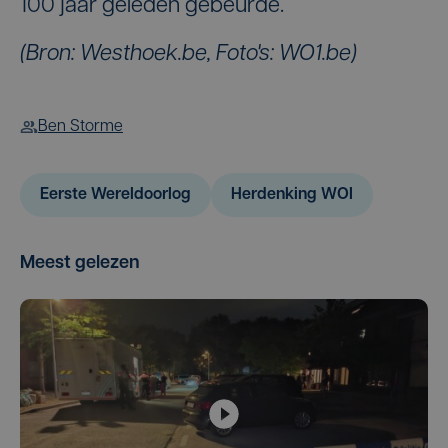
100 jaar geleden gebeurde.
(Bron: Westhoek.be, Foto's: WO1.be)
Ben Storme
Eerste Wereldoorlog
Herdenking WOI
Meest gelezen