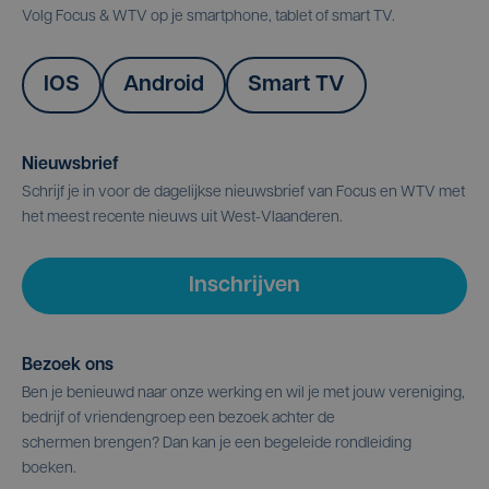
Volg Focus & WTV op je smartphone, tablet of smart TV.
IOS
Android
Smart TV
Nieuwsbrief
Schrijf je in voor de dagelijkse nieuwsbrief van Focus en WTV met
het meest recente nieuws uit West-Vlaanderen.
Inschrijven
Bezoek ons
Ben je benieuwd naar onze werking en wil je met jouw vereniging,
bedrijf of vriendengroep een bezoek achter de
schermen brengen? Dan kan je een begeleide rondleiding
boeken.